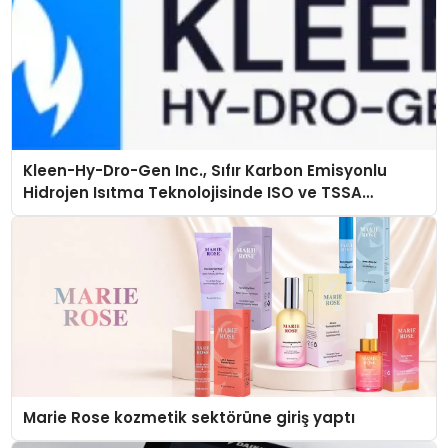
Kleen-Hy-Dro-Gen Inc., Sıfır Karbon Emisyonlu
Hidrojen Isıtma Teknolojisinde ISO ve TSSA
Düzenleyici Onaylarını Aldı
Marie Rose kozmetik sektörüne giriş yaptı