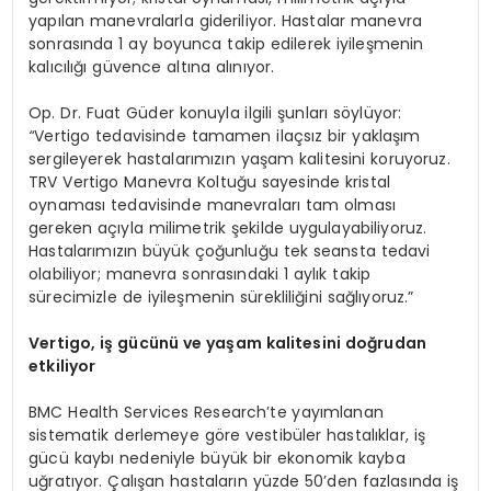
yapılan manevralarla gideriliyor. Hastalar manevra
sonrasında 1 ay boyunca takip edilerek iyileşmenin
kalıcılığı güvence altına alınıyor.
Op. Dr. Fuat Güder konuyla ilgili şunları söylüyor:
“
Vertigo tedavisinde tamamen ilaçsız bir yaklaşım
sergileyerek hastalarımızın yaşam kalitesini koruyoruz.
TRV Vertigo Manevra Koltuğu sayesinde kristal
oynaması tedavisinde manevraları tam olması
gereken açıyla milimetrik şekilde uygulayabiliyoruz.
Hastalarımızın büyük çoğunluğu tek seansta tedavi
olabiliyor; manevra sonrasındaki 1 aylık takip
sürecimizle de iyileşmenin sürekliliğini sağlıyoruz.”
Vertigo, iş gücünü ve yaşam kalitesini doğrudan
etkiliyor
BMC Health Services Research’te yayımlanan
sistematik derlemeye göre vestibüler hastalıklar, iş
gücü kaybı nedeniyle büyük bir ekonomik kayba
uğratıyor. Çalışan hastaların yüzde 50’den fazlasında iş