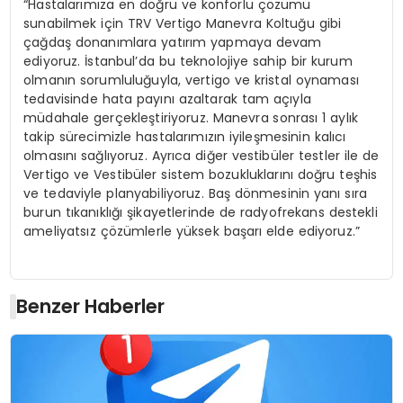
“Hastalarımıza en doğru ve konforlu çözümü
sunabilmek için TRV Vertigo Manevra Koltuğu gibi
çağdaş donanımlara yatırım yapmaya devam
ediyoruz. İstanbul’da bu teknolojiye sahip bir kurum
olmanın sorumluluğuyla, vertigo ve kristal oynaması
tedavisinde hata payını azaltarak tam açıyla
müdahale gerçekleştiriyoruz. Manevra sonrası 1 aylık
takip sürecimizle hastalarımızın iyileşmesinin kalıcı
olmasını sağlıyoruz. Ayrıca diğer vestibüler testler ile de
Vertigo ve Vestibüler sistem bozukluklarını doğru teşhis
ve tedaviyle planyabiliyoruz. Baş dönmesinin yanı sıra
burun tıkanıklığı şikayetlerinde de radyofrekans destekli
ameliyatsız çözümlerle yüksek başarı elde ediyoruz.”
Benzer Haberler