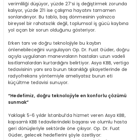
verimliliği düşüyor, yüzde 27’si iş değiştirmek zorunda
kalıyor, yüzde 21’i ise çalışma hayatını tamamen
sonlandırıyor. Bu tablo, baş dönmesinin yalnızca
bireysel bir rahatsızlık değil, toplumsal iş gücü kaybına
yol açan bir sorun olduğunu gösteriyor.
Erken tanı ve doğru teknolojiyle bu kaybın
önlenebileceğini vurgulayan Op. Dr. Fuat Güder, doğru
açıyla uygulanan manevraların hastaları uzun vadeli
kısıtlamalardan kurtardığını belirtiyor. Asya KBB, vertigo
tedavisinin yanı sıra burun tıkanıklığı şikayetlerinde de
radyofrekans yöntemiyle ameliyatsız burun eti
küçültme tedavisi sunuyor.
“Hedefimiz, doğru teknolojiyle en konforlu çözümü
sunmak”
Yaklaşık 5-6 yıldır İstanbul’da hizmet veren Asya KBB,
kapsamlı KBB tedavilerindeki başarısı ve olumlu hasta
geri dönüşleriyle sektörde öne çıkıyor. Op. Dr. Fuat
Güder, gelecek hedeflerini şöyle özetliyor: