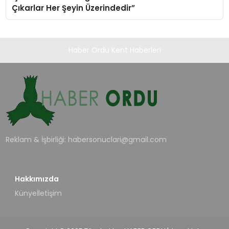
Çıkarlar Her Şeyin Üzerindedir”
Haber Ordu Kent Haberleri
Reklam & İşbirliği:
habersonuclari@gmail.com
Hakkımızda
Künye
İletişim