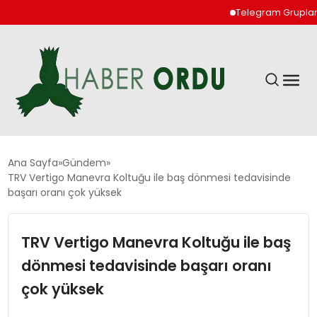
Telegram Grupları ile 
GÜNDEM
Ana Sayfa
Gündem
TRV Vertigo Manevra Koltuğu ile baş dönmesi tedavisinde
başarı oranı çok yüksek
DÜNYA
TRV Vertigo Manevra Koltuğu ile baş
EKONOMI
dönmesi tedavisinde başarı oranı
SIYASET
çok yüksek