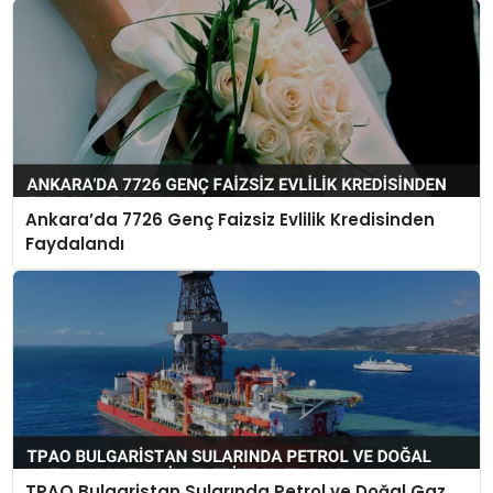
Ankara’da 7726 Genç Faizsiz Evlilik Kredisinden
Faydalandı
TPAO Bulgaristan Sularında Petrol ve Doğal Gaz