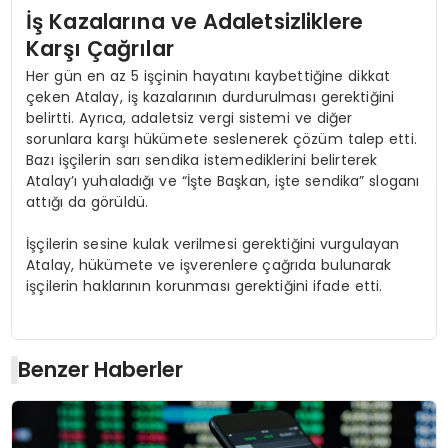
İş Kazalarına ve Adaletsizliklere
Karşı Çağrılar
Her gün en az 5 işçinin hayatını kaybettiğine dikkat
çeken Atalay, iş kazalarının durdurulması gerektiğini
belirtti. Ayrıca, adaletsiz vergi sistemi ve diğer
sorunlara karşı hükümete seslenerek çözüm talep etti.
Bazı işçilerin sarı sendika istemediklerini belirterek
Atalay’ı yuhaladığı ve “İşte Başkan, işte sendika” sloganı
attığı da görüldü.
İşçilerin sesine kulak verilmesi gerektiğini vurgulayan
Atalay, hükümete ve işverenlere çağrıda bulunarak
işçilerin haklarının korunması gerektiğini ifade etti.
Benzer Haberler