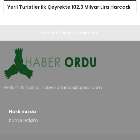
Yerli Turistler İlk Çeyrekte 102,3 Milyar Lira Harcadı
Haber Ordu Kent Haberleri
Reklam & İşbirliği:
habersonuclari@gmail.com
Hakkımızda
Künye
İletişim