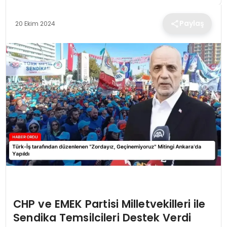
TEKNOLOJI
Paylaş
20 Ekim 2024
EĞITIM
MAGAZIN
SPOR
YAŞAM
CHP ve EMEK Partisi Milletvekilleri ile
Sendika Temsilcileri Destek Verdi