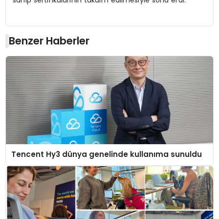
sahip sertifikalarının takdim edilmesiyle sona erdi.
Benzer Haberler
Tencent Hy3 dünya genelinde kullanıma sunuldu