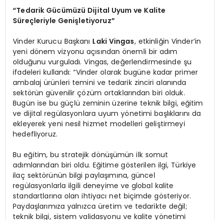
“Tedarik Gücümüzü Dijital Uyum ve Kalite
Süreçleriyle Genişletiyoruz”
Vinder Kurucu Başkanı
Laki Vingas
, etkinliğin Vinder’in
yeni dönem vizyonu açısından önemli bir adım
olduğunu vurguladı. Vingas, değerlendirmesinde şu
ifadeleri kullandı: “Vinder olarak bugüne kadar primer
ambalaj ürünleri temini ve tedarik zinciri alanında
sektörün güvenilir çözüm ortaklarından biri olduk.
Bugün ise bu güçlü zeminin üzerine teknik bilgi, eğitim
ve dijital regülasyonlara uyum yönetimi başlıklarını da
ekleyerek yeni nesil hizmet modelleri geliştirmeyi
hedefliyoruz.
Bu eğitim, bu stratejik dönüşümün ilk somut
adımlarından biri oldu. Eğitime gösterilen ilgi, Türkiye
ilaç sektörünün bilgi paylaşımına, güncel
regülasyonlarla ilgili deneyime ve global kalite
standartlarına olan ihtiyacı net biçimde gösteriyor.
Paydaşlarımıza yalnızca üretim ve tedarikte değil;
teknik bilgi, sistem validasyonu ve kalite yönetimi