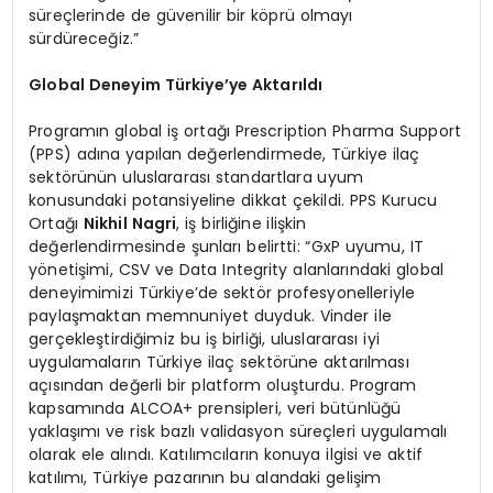
süreçlerinde de güvenilir bir köprü olmayı
sürdüreceğiz.”
Global Deneyim Türkiye’ye Aktarıldı
Programın global iş ortağı Prescription Pharma Support
(PPS) adına yapılan değerlendirmede, Türkiye ilaç
sektörünün uluslararası standartlara uyum
konusundaki potansiyeline dikkat çekildi. PPS Kurucu
Ortağı
Nikhil Nagri
, iş birliğine ilişkin
değerlendirmesinde şunları belirtti: “GxP uyumu, IT
yönetişimi, CSV ve Data Integrity alanlarındaki global
deneyimimizi Türkiye’de sektör profesyonelleriyle
paylaşmaktan memnuniyet duyduk. Vinder ile
gerçekleştirdiğimiz bu iş birliği, uluslararası iyi
uygulamaların Türkiye ilaç sektörüne aktarılması
açısından değerli bir platform oluşturdu. Program
kapsamında ALCOA+ prensipleri, veri bütünlüğü
yaklaşımı ve risk bazlı validasyon süreçleri uygulamalı
olarak ele alındı. Katılımcıların konuya ilgisi ve aktif
katılımı, Türkiye pazarının bu alandaki gelişim