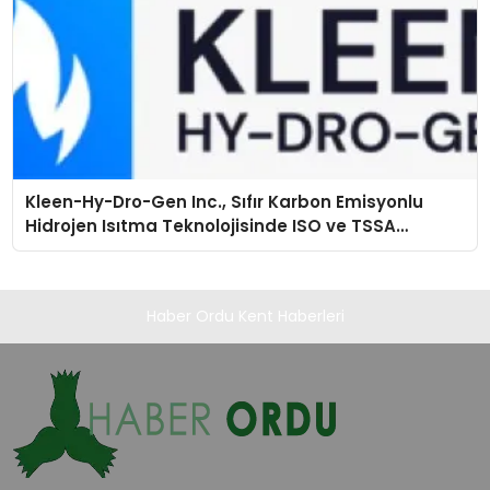
Kleen-Hy-Dro-Gen Inc., Sıfır Karbon Emisyonlu
Hidrojen Isıtma Teknolojisinde ISO ve TSSA
Düzenleyici Onaylarını Aldı
Haber Ordu Kent Haberleri