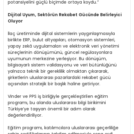
potansiyelini güçlü biçimde ortaya koydu.”
Dijital Uyum, Sektörün Rekabet Gücünde Belirleyici
Oluyor
İlaç üretiminde dijital sistemlerin yaygınlaşmasıyla
birlikte ERP, bulut altyapıları, otomasyon sistemleri,
yapay zekâ uygulamaları ve elektronik veri yönetimi
süreçlerinin dönüşümünü, güncel regülasyonlara
uyumunun merkezine yerleşiyor. Bu dönüşüm,
bilgisayarlı sistem validasyonu ve veri bütünlüğünü
yalnızca teknik bir gereklilik olmaktan çıkararak,
şirketlerin uluslararası pazarlardaki rekabet gücü
açısından stratejik bir başlık haline getiriyor.
Vinder ve PPS iş birliğiyle gerçekleştirilen eğitim
programı, bu alanda uluslararası bilgi birikimini
Türkiye’ye taşıyan önemli bir adım olarak
değerlendiriliyor.
Eğitim programı, katılımcılara uluslararası geçerliliğe