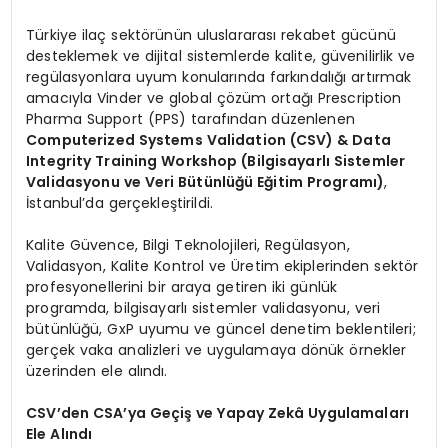
Türkiye ilaç sektörünün uluslararası rekabet gücünü
desteklemek ve dijital sistemlerde kalite, güvenilirlik ve
regülasyonlara uyum konularında farkındalığı artırmak
amacıyla Vinder ve global çözüm ortağı Prescription
Pharma Support (PPS) tarafından düzenlenen
Computerized Systems Validation (CSV) & Data
Integrity Training Workshop (Bilgisayarlı Sistemler
Validasyonu ve Veri Bütünlüğü Eğitim Programı)
,
İstanbul’da gerçekleştirildi.
Kalite Güvence, Bilgi Teknolojileri, Regülasyon,
Validasyon, Kalite Kontrol ve Üretim ekiplerinden sektör
profesyonellerini bir araya getiren iki günlük
programda, bilgisayarlı sistemler validasyonu, veri
bütünlüğü, GxP uyumu ve güncel denetim beklentileri;
gerçek vaka analizleri ve uygulamaya dönük örnekler
üzerinden ele alındı.
CSV’den CSA’ya Geçiş ve Yapay Zekâ Uygulamaları
Ele Alındı