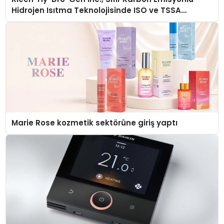
Hidrojen Isıtma Teknolojisinde ISO ve TSSA
Düzenleyici Onaylarını Aldı
Marie Rose kozmetik sektörüne giriş yaptı