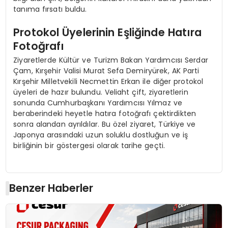
tanıma fırsatı buldu.
Protokol Üyelerinin Eşliğinde Hatıra
Fotoğrafı
Ziyaretlerde Kültür ve Turizm Bakan Yardımcısı Serdar
Çam, Kırşehir Valisi Murat Sefa Demiryürek, AK Parti
Kırşehir Milletvekili Necmettin Erkan ile diğer protokol
üyeleri de hazır bulundu. Veliaht çift, ziyaretlerin
sonunda Cumhurbaşkanı Yardımcısı Yılmaz ve
beraberindeki heyetle hatıra fotoğrafı çektirdikten
sonra alandan ayrıldılar. Bu özel ziyaret, Türkiye ve
Japonya arasındaki uzun soluklu dostluğun ve iş
birliğinin bir göstergesi olarak tarihe geçti.
Benzer Haberler