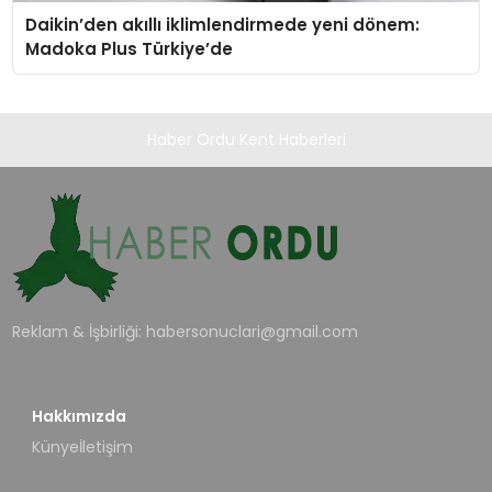
Daikin’den akıllı iklimlendirmede yeni dönem:
Madoka Plus Türkiye’de
Haber Ordu Kent Haberleri
Reklam & İşbirliği:
habersonuclari@gmail.com
Hakkımızda
Künye
İletişim