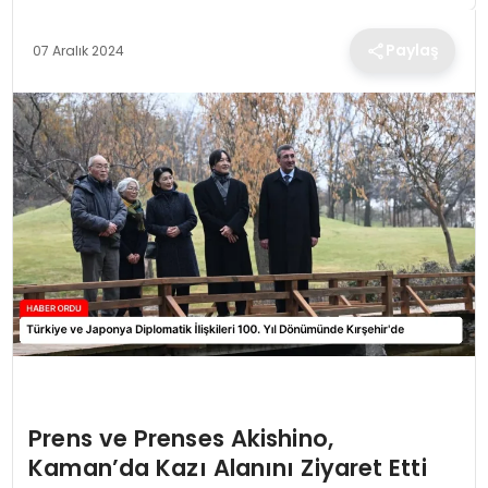
TEKNOLOJI
Paylaş
07 Aralık 2024
EĞITIM
MAGAZIN
SPOR
YAŞAM
Prens ve Prenses Akishino,
Kaman’da Kazı Alanını Ziyaret Etti