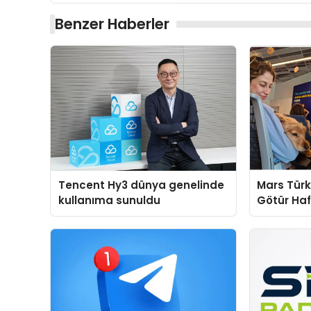
Benzer Haberler
Tencent Hy3 dünya genelinde
Mars Türk
kullanıma sunuldu
Götür Haf