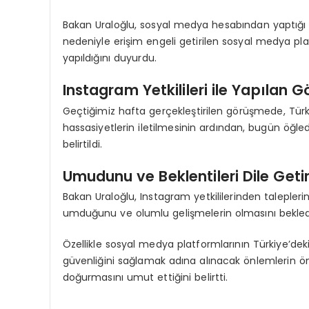
Bakan Uraloğlu, sosyal medya hesabından yaptığı a
nedeniyle erişim engeli getirilen sosyal medya pla
yapıldığını duyurdu.
Instagram Yetkilileri ile Yapılan 
Geçtiğimiz hafta gerçekleştirilen görüşmede, Tür
hassasiyetlerin iletilmesinin ardından, bugün öğled
belirtildi.
Umudunu ve Beklentileri Dile Getir
Bakan Uraloğlu, Instagram yetkililerinden talepler
umduğunu ve olumlu gelişmelerin olmasını bekledikl
Özellikle sosyal medya platformlarının Türkiye’de
güvenliğini sağlamak adına alınacak önlemlerin
doğurmasını umut ettiğini belirtti.