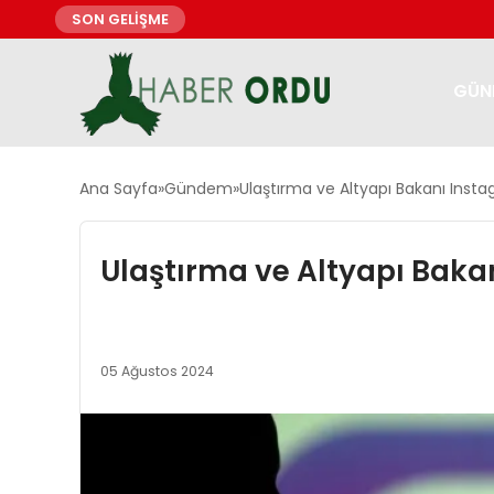
SON GELİŞME
GÜN
Ana Sayfa
Gündem
Ulaştırma ve Altyapı Bakanı Insta
Ulaştırma ve Altyapı Bakan
05 Ağustos 2024