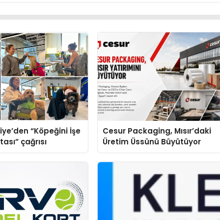
iye’den “Köpeğini İşe
Cesur Packaging, Mısır’daki
tası” çağrısı
Üretim Üssünü Büyütüyor