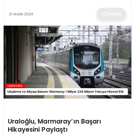
TEKNOLOJI
Paylaş
21 Aralık 2024
EĞITIM
MAGAZIN
SPOR
YAŞAM
Uraloğlu, Marmaray’ın Başarı
Hikayesini Paylaştı