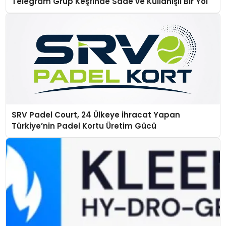
Telegram Grup Keşfinde Sade ve Kullanışlı Bir Yol
SRV Padel Court, 24 Ülkeye İhracat Yapan
Türkiye’nin Padel Kortu Üretim Gücü