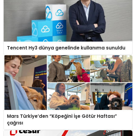
Tencent Hy3 dünya genelinde kullanıma sunuldu
Mars Türkiye’den “Köpeğini İşe Götür Haftası”
çağrısı