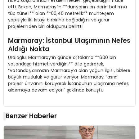
hava koşullarından etkilenmeden geçebildiğini ifade
etti. Bakan, Marmaray’ın **dünyanın en derin batırma
tüp tüneli** olan **60,46 metrelik** muhteşem
yapısıyla iki kıtayı birbirine bağladığını ve gurur
projelerinden biri olduğunu belirtti.
Marmaray: İstanbul Ulaşımının Nefes
Aldığı Nokta
Uraloğlu, Marmaray’ın günde ortalama **600 bin
vatandaşa hizmet verdiğini** dile getirerek,
“Vatandaşlarımızın Marmaray’a olan yoğun ilgisi, bizlere
büyük mutluluk ve gurur veriyor. Marmaray, ‘asrın
projesi’ ünvanını koruyarak İstanbul’un ulaşımına nefes
aldırmaya devam ediyor.” şeklinde konuştu.
Benzer Haberler