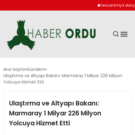
Tencent Hy3 dünya ge
GÜNDEM
Ana Sayfa
Gündem
Ulaştırma ve Altyapı Bakanı: Marmaray 1 Milyar 226 Milyon
Yolcuya Hizmet Etti
DÜNYA
Ulaştırma ve Altyapı Bakanı:
EKONOMI
Marmaray 1 Milyar 226 Milyon
SIYASET
Yolcuya Hizmet Etti