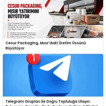
Cesur Packaging, Mısır’daki Üretim Üssünü
Büyütüyor
Telegram Grupları ile Doğru Topluluğa Ulaşın: