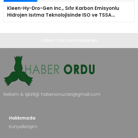
Kleen-Hy-Dro-Gen Inc., Sıfır Karbon Emisyonlu
Hidrojen Isıtma Teknolojisinde ISO ve TSSA
Düzenleyici Onaylarını Aldı
Haber Ordu Kent Haberleri
Reklam & İşbirliği:
habersonuclari@gmail.com
Hakkımızda
Künye
İletişim