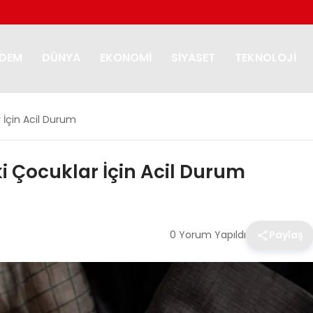
DEM
DÜNYA
EKONOMI
SIYASET
TEKNOLOJI
 İçin Acil Durum
i Çocuklar İçin Acil Durum
0 Yorum Yapıldı
Paylaş