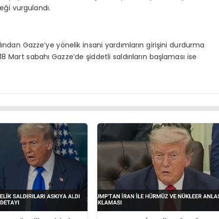
eği vurgulandı.
dından Gazze’ye yönelik insani yardımların girişini durdurma
 18 Mart sabahı Gazze’de şiddetli saldırıların başlaması ise