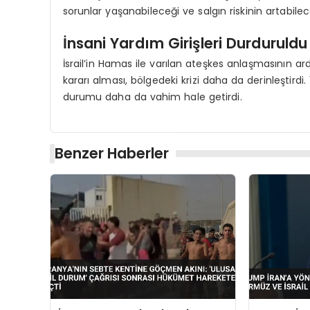
sorunlar yaşanabileceği ve salgın riskinin artabilec
İnsani Yardım Girişleri Durduruldu
İsrail’in Hamas ile varılan ateşkes anlaşmasının ar
kararı alması, bölgedeki krizi daha da derinleştirdi.
durumu daha da vahim hale getirdi.
Benzer Haberler