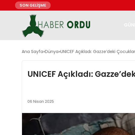
SON GELİŞME
GÜN
Ana Sayfa
Dünya
UNICEF Açıkladı: Gazze’deki Çocuklar
UNICEF Açıkladı: Gazze’dek
06 Nisan 2025