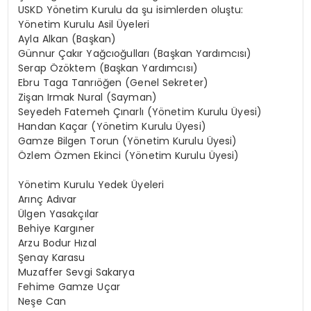
USKD Yönetim Kurulu da şu isimlerden oluştu:
Yönetim Kurulu Asil Üyeleri
Ayla Alkan (Başkan)
Günnur Çakır Yağcıoğulları (Başkan Yardımcısı)
Serap Özöktem (Başkan Yardımcısı)
Ebru Taga Tanrıöğen (Genel Sekreter)
Zişan Irmak Nural (Sayman)
Seyedeh Fatemeh Çınarlı (Yönetim Kurulu Üyesi)
Handan Kaçar (Yönetim Kurulu Üyesi)
Gamze Bilgen Torun (Yönetim Kurulu Üyesi)
Özlem Özmen Ekinci (Yönetim Kurulu Üyesi)
Yönetim Kurulu Yedek Üyeleri
Arınç Adıvar
Ülgen Yasakçılar
Behiye Kargıner
Arzu Bodur Hızal
Şenay Karasu
Muzaffer Sevgi Sakarya
Fehime Gamze Uçar
Neşe Can