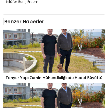
Nilüfer Barış Erdem
Benzer Haberler
Tanyer Yapı Zemin Mühendisliğinde Hedef Büyüttü