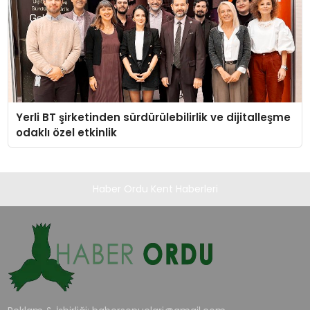
Yerli BT şirketinden sürdürülebilirlik ve dijitalleşme
odaklı özel etkinlik
Haber Ordu Kent Haberleri