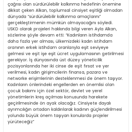
çağrısı olan sürdürülebilir kalkınma hedefinin önemine
dikkat çeken Alkan, toplumsal cinsiyet eşitliği olmadan
dünyada “sürdürülebilir kalkınma amaçlarını”
gerçekleştirmenin mümkün olmayacağını söyledi.
USKD olarak projeleri hakkında bilgi veren Ayla Alkan,
sözlerine şöyle devam etti: “Kadınların istihdamda
daha fazla yer alması, ülkemizdeki kadın istihdam
oranının erkek istihdam oranlarıyla eşit seviyeye
gelmesi ve eşit işe eşit ücret uygulamasının getirilmesi
gerekiyor. İş dünyasında üst düzey yöneticilik
pozisyonlarında her iki cinse de eşit fırsat ve yer
verilmesi, kadın girişimcilerin finansa, pazara ve
networke erişimlerinin desteklenmesi de önem taşıyor.
Kadınların önlerindeki engellerden en önemlisi olan
çocuk bakımı için özel sektör, devlet ve yerel
yönetimlerin kreş açılması konusunda harekete
geçirilmesinde ön ayak olacağız. Cinsiyete dayalı
ayrımcılığın ortadan kaldırılarak kadının güçlendirilmesi
yolunda büyük önem taşıyan konularda projeler
yürüteceğiz”