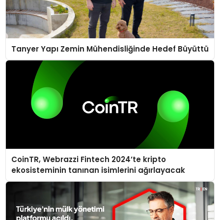
Tanyer Yapı Zemin Mühendisliğinde Hedef Büyüttü
CoinTR, Webrazzi Fintech 2024’te kripto
ekosisteminin tanınan isimlerini ağırlayacak