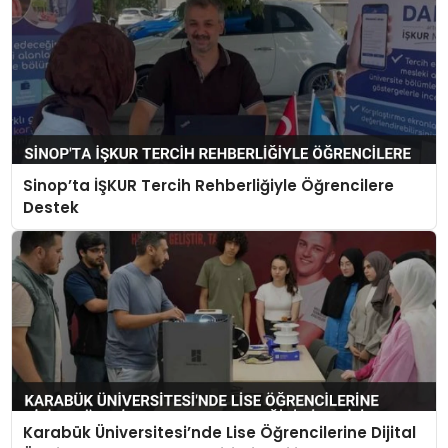
Sinop’ta İŞKUR Tercih Rehberliğiyle Öğrencilere
Destek
Karabük Üniversitesi’nde Lise Öğrencilerine Dijital