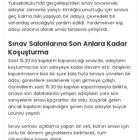
Yüksekokulu’nda gerçekleştirilen sınav öncesinde,
adaylar zamanla yarıştı. Kimliğini unuttuğu için sınava
geç kalma riski yaşayan bir adaya, çevredeki bir
vatandaş aracılığıyla yardım edildi. Yardımsever kişi,
adayı aracına alarak sınav binasına yetiştirdi.
Sınav Salonlarına Son Anlara Kadar
Koşuşturma
Saat 15.30’da kapıların kapanacağı sınavda, adayların
koşturmacası son saniyeye kadar devam etti. Girişlerin
kapanmasına kısa bir süre kala hızla binaya yönelen bir
aday, görevlilere seslenerek içeri girmeye çalıştı.
Görevlilerin saat 15.30’da kapıları kapatmasıyla birlikte,
sınava son dakikalarda yetişen adayların yanı sıra
saniyelerle sınavı kaçıranlar da oldu. Koşarak gelen
ancak kapıların kapandığını gören bazı adaylar büyük
üzüntü yaşadı.
Sınav sonrası açıklama yapan bir veli, kızının sınavı için
zorlu bir dönem geçirdiklerini belirterek, tüm
öğrencilere başarı diledi.