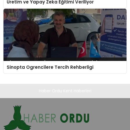
Üretim ve Yapay Zeka Eğitimi Veriliyor
Sinopta Ogrencilere Tercih Rehberligi
Haber Ordu Kent Haberleri