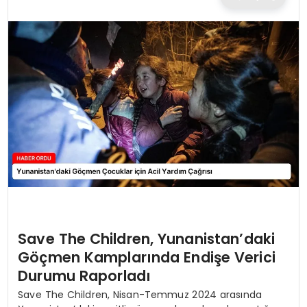
TEKNOLOJI
EĞITIM
MAGAZIN
SPOR
YAŞAM
Save The Children, Yunanistan’daki
Göçmen Kamplarında Endişe Verici
Durumu Raporladı
Save The Children, Nisan-Temmuz 2024 arasında