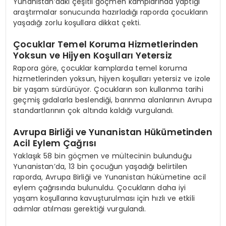
Yunanistan’daki çeşitli göçmen kamplarında yaptığı
araştırmalar sonucunda hazırladığı raporda çocukların
yaşadığı zorlu koşullara dikkat çekti.
Çocuklar Temel Koruma Hizmetlerinden
Yoksun ve Hijyen Koşulları Yetersiz
Rapora göre, çocuklar kamplarda temel koruma
hizmetlerinden yoksun, hijyen koşulları yetersiz ve izole
bir yaşam sürdürüyor. Çocukların son kullanma tarihi
geçmiş gıdalarla beslendiği, barınma alanlarının Avrupa
standartlarının çok altında kaldığı vurgulandı.
Avrupa Birliği ve Yunanistan Hükümetinden
Acil Eylem Çağrısı
Yaklaşık 58 bin göçmen ve mültecinin bulunduğu
Yunanistan’da, 13 bin çocuğun yaşadığı belirtilen
raporda, Avrupa Birliği ve Yunanistan hükümetine acil
eylem çağrısında bulunuldu. Çocukların daha iyi
yaşam koşullarına kavuşturulması için hızlı ve etkili
adımlar atılması gerektiği vurgulandı.