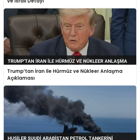
ve İsrail Detayı
Trump’tan İran ile Hürmüz ve Nükleer Anlaşma
Açıklaması