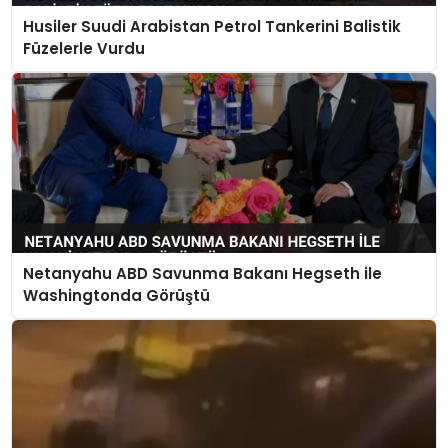
Husiler Suudi Arabistan Petrol Tankerini Balistik
Füzelerle Vurdu
Netanyahu ABD Savunma Bakanı Hegseth ile
Washingtonda Görüştü