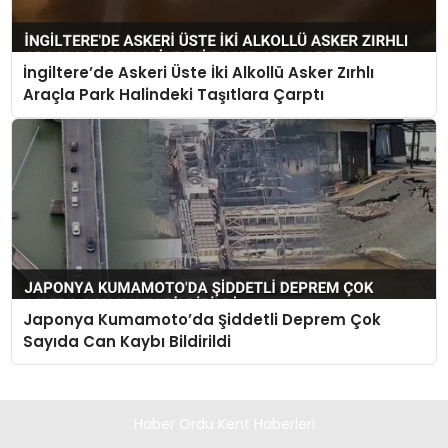
İngiltere’de Askeri Üste İki Alkollü Asker Zırhlı
Araçla Park Halindeki Taşıtlara Çarptı
Japonya Kumamoto’da Şiddetli Deprem Çok
Sayıda Can Kaybı Bildirildi
Haber Ordu Kent Haberleri