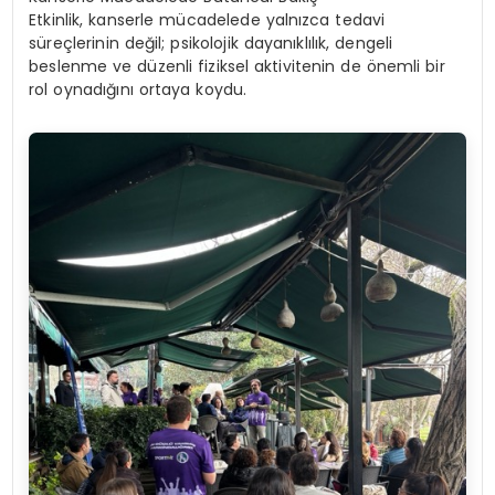
Etkinlik, kanserle mücadelede yalnızca tedavi
süreçlerinin değil; psikolojik dayanıklılık, dengeli
beslenme ve düzenli fiziksel aktivitenin de önemli bir
rol oynadığını ortaya koydu.