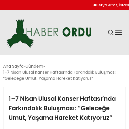
Derya Arms, İstanbul Proh
GÜNDEM
Ana Sayfa
Gündem
1–7 Nisan Ulusal Kanser Haftası’nda Farkındalık Buluşması:
“Geleceğe Umut, Yaşama Hareket Katıyoruz”
DÜNYA
1–7 Nisan Ulusal Kanser Haftası’nda
EKONOMI
Farkındalık Buluşması: “Geleceğe
SIYASET
Umut, Yaşama Hareket Katıyoruz”