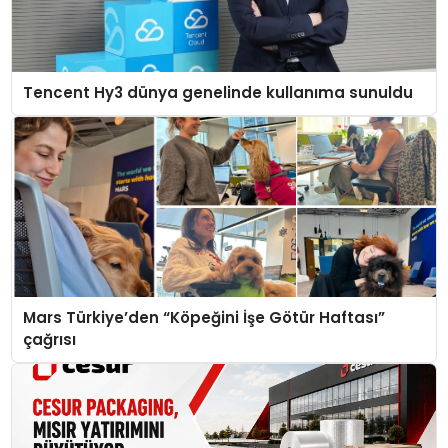
Tencent Hy3 dünya genelinde kullanıma sunuldu
Mars Türkiye’den “Köpeğini İşe Götür Haftası”
çağrısı