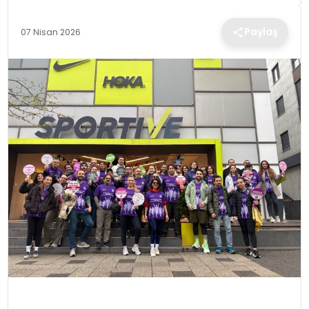
TEKNOLOJI
Paylaş
07 Nisan 2026
EĞITIM
MAGAZIN
SPOR
YAŞAM