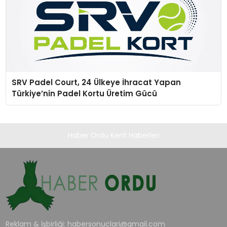
SRV Padel Court, 24 Ülkeye İhracat Yapan
Türkiye’nin Padel Kortu Üretim Gücü
Haber Ordu Kent Haberleri
Reklam & İşbirliği:
habersonuclari@gmail.com