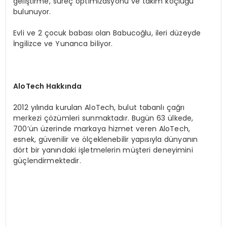
geliştirme, süreç optimizasyonu ve takım koçluğu
bulunuyor.
Evli ve 2 çocuk babası olan Babucoğlu, ileri düzeyde
İngilizce ve Yunanca biliyor.
AloTech Hakkında
2012 yılında kurulan AloTech, bulut tabanlı çağrı
merkezi çözümleri sunmaktadır. Bugün 63 ülkede,
700’ün üzerinde markaya hizmet veren AloTech,
esnek, güvenilir ve ölçeklenebilir yapısıyla dünyanın
dört bir yanındaki işletmelerin müşteri deneyimini
güçlendirmektedir.