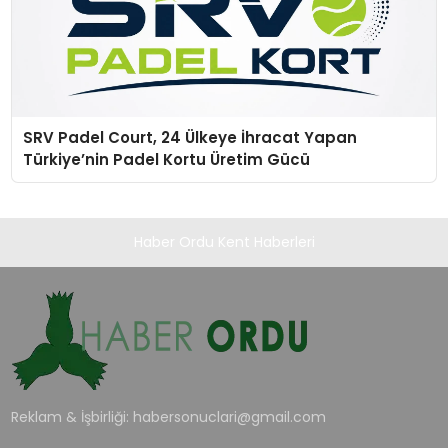
SRV Padel Court, 24 Ülkeye İhracat Yapan
Türkiye’nin Padel Kortu Üretim Gücü
Haber Ordu Kent Haberleri
Reklam & İşbirliği:
habersonuclari@gmail.com