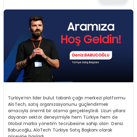
TEKNOLOJI
EĞITIM
MAGAZIN
SPOR
YAŞAM
Türkiye’nin lider bulut tabanlı çağrı merkezi platformu
AloTech, satış organizasyonunu güçlendirmek
amacıyla önemli bir atama gerçekleştirdi. Uzun yıllara
dayanan sektör deneyimiyle hem Türkiye hem de
Global marka yönetim tecrübesine sahip olan Deniz
Babucoğlu, AloTech Türkiye Satış Başkanı olarak
görevine başladı.