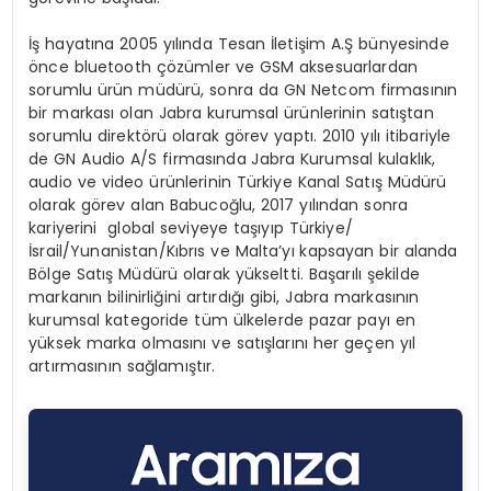
İş hayatına 2005 yılında Tesan İletişim A.Ş bünyesinde
önce bluetooth çözümler ve GSM aksesuarlardan
sorumlu ürün müdürü, sonra da GN Netcom firmasının
bir markası olan Jabra kurumsal ürünlerinin satıştan
sorumlu direktörü olarak görev yaptı. 2010 yılı itibariyle
de GN Audio A/S firmasında Jabra Kurumsal kulaklık,
audio ve video ürünlerinin Türkiye Kanal Satış Müdürü
olarak görev alan Babucoğlu, 2017 yılından sonra
kariyerini global seviyeye taşıyıp Türkiye/
İsrail/Yunanistan/Kıbrıs ve Malta’yı kapsayan bir alanda
Bölge Satış Müdürü olarak yükseltti. Başarılı şekilde
markanın bilinirliğini artırdığı gibi, Jabra markasının
kurumsal kategoride tüm ülkelerde pazar payı en
yüksek marka olmasını ve satışlarını her geçen yıl
artırmasının sağlamıştır.