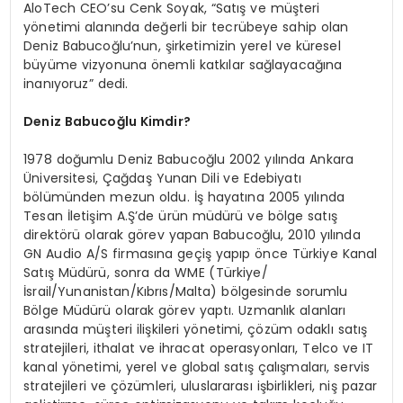
AloTech CEO’su Cenk Soyak, “Satış ve müşteri
yönetimi alanında değerli bir tecrübeye sahip olan
Deniz Babucoğlu’nun, şirketimizin yerel ve küresel
büyüme vizyonuna önemli katkılar sağlayacağına
inanıyoruz” dedi.
Deniz Babucoğlu Kimdir?
1978 doğumlu Deniz Babucoğlu 2002 yılında Ankara
Üniversitesi, Çağdaş Yunan Dili ve Edebiyatı
bölümünden mezun oldu. İş hayatına 2005 yılında
Tesan İletişim A.Ş’de ürün müdürü ve bölge satış
direktörü olarak görev yapan Babucoğlu, 2010 yılında
GN Audio A/S firmasına geçiş yapıp önce Türkiye Kanal
Satış Müdürü, sonra da WME (Türkiye/
İsrail/Yunanistan/Kıbrıs/Malta) bölgesinde sorumlu
Bölge Müdürü olarak görev yaptı. Uzmanlık alanları
arasında müşteri ilişkileri yönetimi, çözüm odaklı satış
stratejileri, ithalat ve ihracat operasyonları, Telco ve IT
kanal yönetimi, yerel ve global satış çalışmaları, servis
stratejileri ve çözümleri, uluslararası işbirlikleri, niş pazar