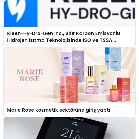
Kleen-Hy-Dro-Gen Inc., Sıfır Karbon Emisyonlu
Hidrojen Isıtma Teknolojisinde ISO ve TSSA
Düzenleyici Onaylarını Aldı
Marie Rose kozmetik sektörüne giriş yaptı