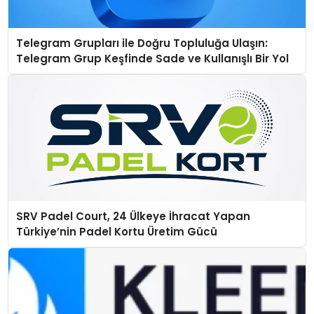
Telegram Grupları ile Doğru Topluluğa Ulaşın:
Telegram Grup Keşfinde Sade ve Kullanışlı Bir Yol
SRV Padel Court, 24 Ülkeye İhracat Yapan
Türkiye’nin Padel Kortu Üretim Gücü