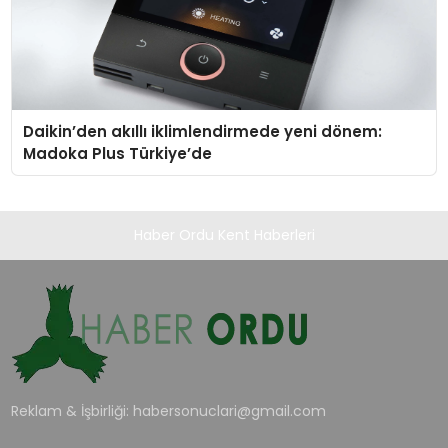
Daikin’den akıllı iklimlendirmede yeni dönem:
Madoka Plus Türkiye’de
Haber Ordu Kent Haberleri
Reklam & İşbirliği:
habersonuclari@gmail.com