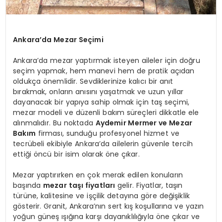
Ankara’da Mezar Seçimi
Ankara’da mezar yaptırmak isteyen aileler için doğru
seçim yapmak, hem manevi hem de pratik açıdan
oldukça önemlidir. Sevdiklerinize kalıcı bir anıt
bırakmak, onların anısını yaşatmak ve uzun yıllar
dayanacak bir yapıya sahip olmak için taş seçimi,
mezar modeli ve düzenli bakım süreçleri dikkatle ele
alınmalıdır. Bu noktada
Aydemir Mermer ve Mezar
Bakım
firması, sunduğu profesyonel hizmet ve
tecrübeli ekibiyle Ankara’da ailelerin güvenle tercih
ettiği öncü bir isim olarak öne çıkar.
Mezar yaptırırken en çok merak edilen konuların
başında
mezar taşı fiyatları
gelir. Fiyatlar, taşın
türüne, kalitesine ve işçilik detayına göre değişiklik
gösterir. Granit, Ankara’nın sert kış koşullarına ve yazın
yoğun güneş ışığına karşı dayanıklılığıyla öne çıkar ve