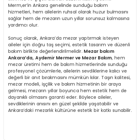
Merm,er’in Ankara genelinde sunduğu bakım
hizmetleri, hem ailelerin ruhsal olarak huzur bulmasını
sağlar hem de mezarın uzun yıllar sorunsuz kalmasına
yardımcı olur.
Sonuç olarak, Ankara’da mezar yaptırmak isteyen
aileler için doğru taş seçimi, estetik tasarım ve düzenli
bakım birlikte değerlendirilmelidir.
Mezar bakım
Ankara’da
,
Aydemir Mermer ve Mezar Bakım
, hem
mezar üretimi hem de bakım hizmetlerinde sunduğu
profesyonel çözümlerle, ailelerin sevdiklerine kalıcı ve
değerli bir anıt bırakmasını mümkün kılar. Taşın kalitesi,
mezar modeli, işçilik ve bakım hizmetinin bir araya
gelmesi, mezarın yıllar boyunca hem estetik hem de
dayanıklı olmasını garanti eder. Böylece aileler,
sevdiklerinin anısını en güzel şekilde yaşatabilir ve
Ankara’daki mezarlık kültürüne estetik bir katkı sunabilir.