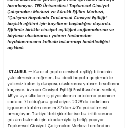
hazırlanıyor. TED Üniversitesi Toplumsal Cinsiyet
Çalışmaları Merkezi ve Sürekli Eğitim Merkezi,
“Çalışma Hayatında Toplumsal Cinsiyet Eşitliği”
başlıklı eğitimi için kayıtların başladığını duyurdu.
Eğitimle birlikte cinsiyet eşitliğini sağlamalarına ve
böylece uluslararası yatırım fonlarından
faydalanmasına katkıda bulunmayı hedeflediğini
açıkladı.
İSTANBUL —
Küresel çapta cinsiyet eşitliği bilincinin
yükselmesine rağmen, bu ideali hayata geçirmekte
yetersiz kalan iş dünyası, uluslararası yatırım fırsatlarını
kaçırıyor. Avrupa Cinsiyet Eşitliği Enstitüsü’nün verileri,
AB’ye üye ülkelerin iş piyasalarının ortalama puanının
sadece 71 olduğunu gösteriyor. 2028’de kadınların
işgücüne katılım oranını 37’den 40’a yükseltmeyi
amaçlayan Türkiye’deki şirketler ise bu kritik soruna
çözüm bulmak için akademiyle iş birliği yapıyor.
Toplumsal Cinsiyet Çalışmaları Merkezi tarafından