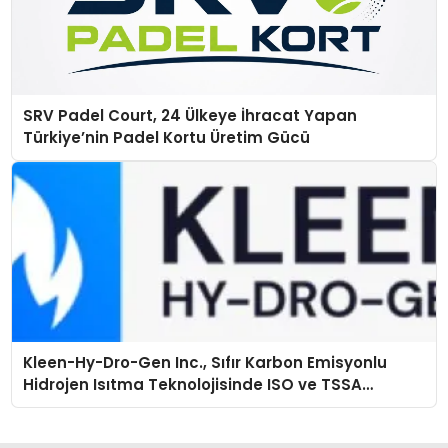
SRV Padel Court, 24 Ülkeye İhracat Yapan
Türkiye’nin Padel Kortu Üretim Gücü
Kleen-Hy-Dro-Gen Inc., Sıfır Karbon Emisyonlu
Hidrojen Isıtma Teknolojisinde ISO ve TSSA
Düzenleyici Onaylarını Aldı