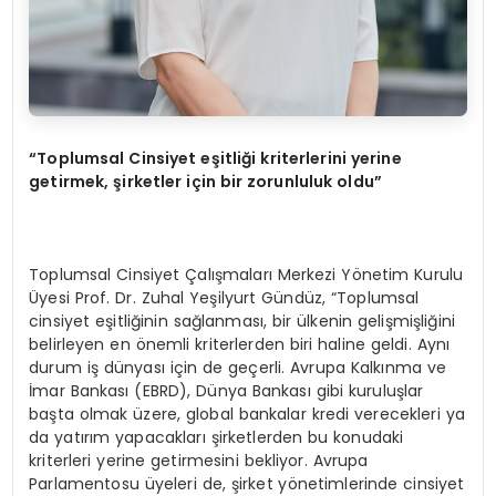
“Toplumsal Cinsiyet eşitliği kriterlerini yerine
getirmek, şirketler için bir zorunluluk oldu”
Toplumsal Cinsiyet Çalışmaları Merkezi Yönetim Kurulu
Üyesi Prof. Dr. Zuhal Yeşilyurt Gündüz, “Toplumsal
cinsiyet eşitliğinin sağlanması, bir ülkenin gelişmişliğini
belirleyen en önemli kriterlerden biri haline geldi. Aynı
durum iş dünyası için de geçerli. Avrupa Kalkınma ve
İmar Bankası (EBRD), Dünya Bankası gibi kuruluşlar
başta olmak üzere, global bankalar kredi verecekleri ya
da yatırım yapacakları şirketlerden bu konudaki
kriterleri yerine getirmesini bekliyor. Avrupa
Parlamentosu üyeleri de, şirket yönetimlerinde cinsiyet