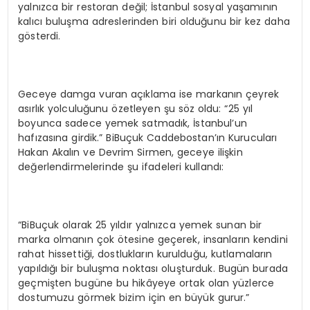
yalnızca bir restoran değil; İstanbul sosyal yaşamının
kalıcı buluşma adreslerinden biri olduğunu bir kez daha
gösterdi.
Geceye damga vuran açıklama ise markanın çeyrek
asırlık yolculuğunu özetleyen şu söz oldu: “25 yıl
boyunca sadece yemek satmadık, İstanbul’un
hafızasına girdik.” BiBuçuk Caddebostan’ın Kurucuları
Hakan Akalın ve Devrim Sirmen, geceye ilişkin
değerlendirmelerinde şu ifadeleri kullandı:
“BiBuçuk olarak 25 yıldır yalnızca yemek sunan bir
marka olmanın çok ötesine geçerek, insanların kendini
rahat hissettiği, dostlukların kurulduğu, kutlamaların
yapıldığı bir buluşma noktası oluşturduk. Bugün burada
geçmişten bugüne bu hikâyeye ortak olan yüzlerce
dostumuzu görmek bizim için en büyük gurur.”