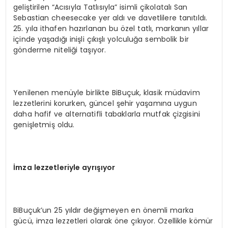
geliştirilen “Acısıyla Tatlısıyla” isimli çikolatalı San
Sebastian cheesecake yer aldı ve davetlilere tanıtıldı.
25. yıla ithafen hazırlanan bu özel tatlı, markanın yıllar
içinde yaşadığı inişli çıkışlı yolculuğa sembolik bir
gönderme niteliği taşıyor.
Yenilenen menüyle birlikte BiBuçuk, klasik müdavim
lezzetlerini korurken, güncel şehir yaşamına uygun
daha hafif ve alternatifli tabaklarla mutfak çizgisini
genişletmiş oldu.
İmza lezzetleriyle ayrışıyor
BiBuçuk’un 25 yıldır değişmeyen en önemli marka
gücü, imza lezzetleri olarak öne çıkıyor. Özellikle kömür