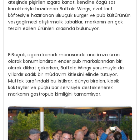
ateşinde pişirilen ızgara kanat, kendine özgü sos
karakteriyle hazırlanan Buffalo Wings, özel tarif
köftesiyle hazırlanan BiBuçuk Burger ve pub kültürünün
vazgeçilmezi atıştırmalık tabaklar, markanın en çok
tercih edilen ürünleri arasında bulunuyor.
BiBuçuk, ızgara kanadı menüsünde ana imza ürün
olarak konumlandıran ender pub markalarından biri
olarak dikkat çekerken, Buffalo Wings yorumuyla da
yıllardır sadık bir müdavim kitlesini elinde tutuyor.
Mutfak tarafındaki bu istikrar; dünya biraları, klasik
kokteyller ve güçlü bar servisiyle desteklenerek
markanın gastropub kimliğini tamamlıyor.