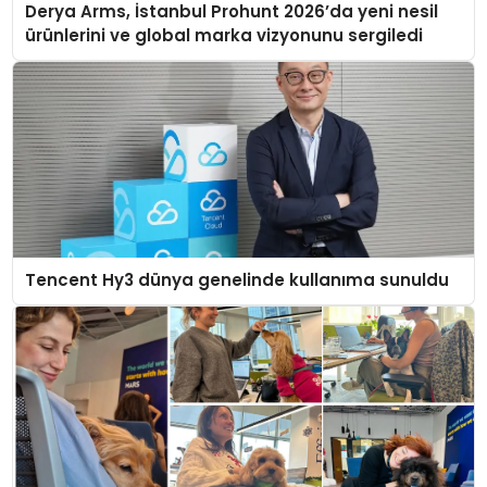
Derya Arms, İstanbul Prohunt 2026’da yeni nesil
ürünlerini ve global marka vizyonunu sergiledi
Tencent Hy3 dünya genelinde kullanıma sunuldu