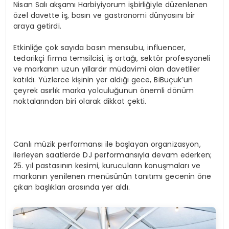
Nisan Salı akşamı Harbiyiyorum işbirliğiyle düzenlenen
özel davette iş, basın ve gastronomi dünyasını bir
araya getirdi.
Etkinliğe çok sayıda basın mensubu, influencer,
tedarikçi firma temsilcisi, iş ortağı, sektör profesyoneli
ve markanın uzun yıllardır müdavimi olan davetliler
katıldı. Yüzlerce kişinin yer aldığı gece, BiBuçuk’un
çeyrek asırlık marka yolculuğunun önemli dönüm
noktalarından biri olarak dikkat çekti.
Canlı müzik performansı ile başlayan organizasyon,
ilerleyen saatlerde DJ performansıyla devam ederken;
25. yıl pastasının kesimi, kurucuların konuşmaları ve
markanın yenilenen menüsünün tanıtımı gecenin öne
çıkan başlıkları arasında yer aldı.