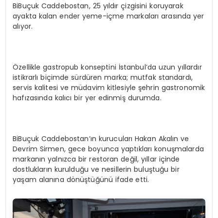
BiBuçuk Caddebostan, 25 yıldır çizgisini koruyarak
ayakta kalan ender yeme-içme markaları arasında yer
alıyor.
Özellikle gastropub konseptini İstanbul’da uzun yıllardır
istikrarlı biçimde sürdüren marka; mutfak standardı,
servis kalitesi ve müdavim kitlesiyle şehrin gastronomik
hafızasında kalıcı bir yer edinmiş durumda.
BiBuçuk Caddebostan’ın kurucuları Hakan Akalın ve
Devrim Sirmen, gece boyunca yaptıkları konuşmalarda
markanın yalnızca bir restoran değil, yıllar içinde
dostlukların kurulduğu ve nesillerin buluştuğu bir
yaşam alanına dönüştüğünü ifade etti.