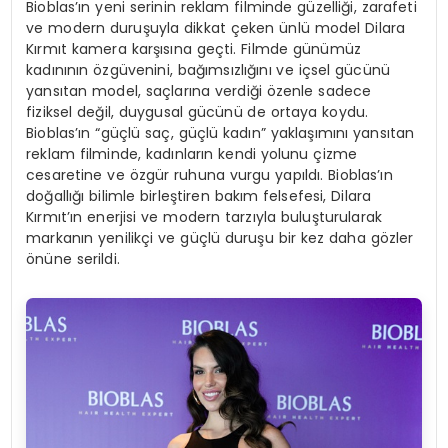
Bioblas’ın yeni serinin reklam filminde güzelliği, zarafeti
ve modern duruşuyla dikkat çeken ünlü model Dilara
Kırmıt kamera karşısına geçti. Filmde günümüz
kadınının özgüvenini, bağımsızlığını ve içsel gücünü
yansıtan model, saçlarına verdiği özenle sadece
fiziksel değil, duygusal gücünü de ortaya koydu.
Bioblas’ın “güçlü saç, güçlü kadın” yaklaşımını yansıtan
reklam filminde, kadınların kendi yolunu çizme
cesaretine ve özgür ruhuna vurgu yapıldı. Bioblas’ın
doğallığı bilimle birleştiren bakım felsefesi, Dilara
Kırmıt’ın enerjisi ve modern tarzıyla buluşturularak
markanın yenilikçi ve güçlü duruşu bir kez daha gözler
önüne serildi.