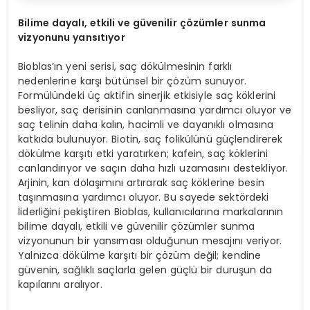
Bilime dayalı, etkili ve güvenilir çözümler sunma
vizyonunu yansıtıyor
Bioblas’ın yeni serisi, saç dökülmesinin farklı
nedenlerine karşı bütünsel bir çözüm sunuyor.
Formülündeki üç aktifin sinerjik etkisiyle saç köklerini
besliyor, saç derisinin canlanmasına yardımcı oluyor ve
saç telinin daha kalın, hacimli ve dayanıklı olmasına
katkıda bulunuyor. Biotin, saç folikülünü güçlendirerek
dökülme karşıtı etki yaratırken; kafein, saç köklerini
canlandırıyor ve saçın daha hızlı uzamasını destekliyor.
Arjinin, kan dolaşımını artırarak saç köklerine besin
taşınmasına yardımcı oluyor. Bu sayede sektördeki
liderliğini pekiştiren Bioblas, kullanıcılarına markalarının
bilime dayalı, etkili ve güvenilir çözümler sunma
vizyonunun bir yansıması olduğunun mesajını veriyor.
Yalnızca dökülme karşıtı bir çözüm değil; kendine
güvenin, sağlıklı saçlarla gelen güçlü bir duruşun da
kapılarını aralıyor.