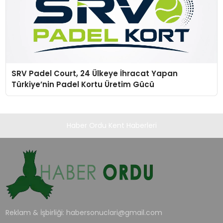
SRV Padel Court, 24 Ülkeye İhracat Yapan
Türkiye’nin Padel Kortu Üretim Gücü
Haber Ordu Kent Haberleri
Reklam & İşbirliği:
habersonuclari@gmail.com