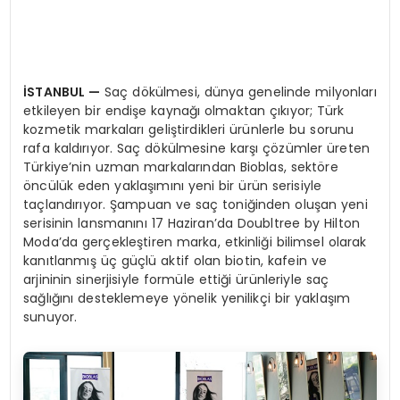
İSTANBUL
—
Saç dökülmesi, dünya genelinde milyonları
etkileyen bir endişe kaynağı olmaktan çıkıyor; Türk
kozmetik markaları geliştirdikleri ürünlerle bu sorunu
rafa kaldırıyor. Saç dökülmesine karşı çözümler üreten
Türkiye’nin uzman markalarından Bioblas, sektöre
öncülük eden yaklaşımını yeni bir ürün serisiyle
taçlandırıyor. Şampuan ve saç toniğinden oluşan yeni
serisinin lansmanını 17 Haziran’da Doubltree by Hilton
Moda’da gerçekleştiren marka, etkinliği bilimsel olarak
kanıtlanmış üç güçlü aktif olan biotin, kafein ve
arjininin sinerjisiyle formüle ettiği ürünleriyle saç
sağlığını desteklemeye yönelik yenilikçi bir yaklaşım
sunuyor.