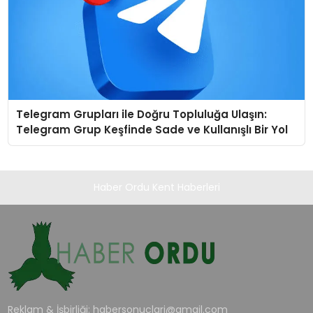
Telegram Grupları ile Doğru Topluluğa Ulaşın:
Telegram Grup Keşfinde Sade ve Kullanışlı Bir Yol
Haber Ordu Kent Haberleri
Reklam & İşbirliği:
habersonuclari@gmail.com