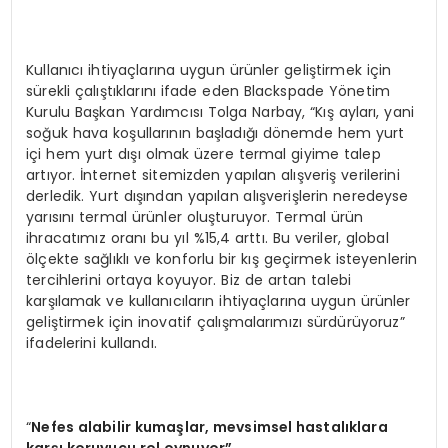
Kullanıcı ihtiyaçlarına uygun ürünler geliştirmek için
sürekli çalıştıklarını ifade eden Blackspade Yönetim
Kurulu Başkan Yardımcısı Tolga Narbay, “Kış ayları, yani
soğuk hava koşullarının başladığı dönemde hem yurt
içi hem yurt dışı olmak üzere termal giyime talep
artıyor. İnternet sitemizden yapılan alışveriş verilerini
derledik. Yurt dışından yapılan alışverişlerin neredeyse
yarısını termal ürünler oluşturuyor. Termal ürün
ihracatımız oranı bu yıl %15,4 arttı. Bu veriler, global
ölçekte sağlıklı ve konforlu bir kış geçirmek isteyenlerin
tercihlerini ortaya koyuyor. Biz de artan talebi
karşılamak ve kullanıcıların ihtiyaçlarına uygun ürünler
geliştirmek için inovatif çalışmalarımızı sürdürüyoruz”
ifadelerini kullandı.
“
Nefes alabilir kumaşlar, mevsimsel hastalıklara