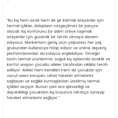
“Bu kış hem sıcak hem de şık kalmak isteyenler için
termal içlikler, dolapların vazgeçilmez bir parçası
olacak. Kış konforunu bir adım öteye taşımak
isteyenler için güvenilir bir tercih olmaya devam
ediyoruz. Markamızın geniş ürün yelpazesi, her yaş
grubundan kullanıcıya hitap ediyor ve online alışveriş
platformlarından da kolayca erişilebiliyor. Örneğin
bizim termal ürünlerimiz, soğuk kış aylarında sıcaklık ve
konfor arayan çocuklu aileler tarafından sıklıkla tercih
ediliyor. Aileler hem kendileri hem de çocukları için
vücut ısısını koruyan, rahat hareket etmelerini
sağlayan ve sağlıklı kumaşlardan üretilmiş termal
içlikleri seçiyor. Bunun yanı sıra işlevselliği ve
dayanıklılığı çocukların kış boyunca rahatça oynayıp
hareket etmelerini sağlıyor.”