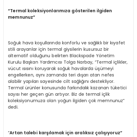
“
Termal koleksiyonlarımıza g
ö
sterilen ilgiden
memnunuz”
Soğuk hava koşullarında konforlu ve sağlıklı bir kıyafet
stili arayanlar için termal giysilerin kusursuz bir
alternatif olduğunu belirten Blackspade Yönetim
Kurulu Başkan Yardımcısı Tolga Narbay, “Termal içlikler,
vücut ısısını koruyarak soğuk havalarda üşümeyi
engellerken, aynı zamanda teri dışarı atan nefes
alabilir yapıları sayesinde cilt sağlığını destekliyor.
Termal ürünler konusunda farkındalık kazanan tüketici
sayısı her geçen gün artıyor. Biz de termal içlik
koleksiyonumuza olan yoğun ilgiden çok memnunuz”
dedi.
“
Artan talebi karşılamak için aralıksız çalışıyoruz”