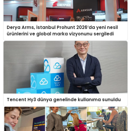
Derya Arms, İstanbul Prohunt 2026’da yeni nesil
ürünlerini ve global marka vizyonunu sergiledi
Tencent Hy3 dünya genelinde kullanıma sunuldu