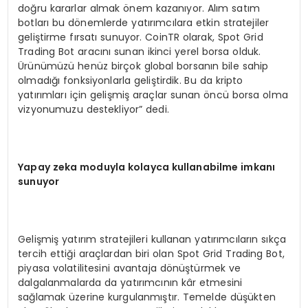
doğru kararlar almak önem kazanıyor. Alım satım
botları bu dönemlerde yatırımcılara etkin stratejiler
geliştirme fırsatı sunuyor. CoinTR olarak, Spot Grid
Trading Bot aracını sunan ikinci yerel borsa olduk.
Ürünümüzü henüz birçok global borsanın bile sahip
olmadığı fonksiyonlarla geliştirdik. Bu da kripto
yatırımları için gelişmiş araçlar sunan öncü borsa olma
vizyonumuzu destekliyor” dedi.
Yapay zeka moduyla kolayca kullanabilme imkanı
sunuyor
Gelişmiş yatırım stratejileri kullanan yatırımcıların sıkça
tercih ettiği araçlardan biri olan Spot Grid Trading Bot,
piyasa volatilitesini avantaja dönüştürmek ve
dalgalanmalarda da yatırımcının kâr etmesini
sağlamak üzerine kurgulanmıştır. Temelde düşükten