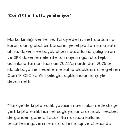
“
CoinTR her hafta yenileniyor”
Marka kimliği yenileme, Türkiye’de hizmet durdurma
kararı alan global bir borsanın yerel platformunu satın
alma, düzenli ve büyük ölçekli pazarlama çalışmaları
ve SPK düzenlemeleri ile tam uyum gibi stratejik
adımlarla tamamladıkları 2024’ün ardından 2025’te
iddialı büyüme hedeflerine sahip olduklarını dile getiren
CoinTR CEO’su Ali Eşelioğlu, açıklamalarına şöyle
devam etti:
”Türkiye’de kripto varlık yasasının ayrıntıları netleştikçe
yerli kripto varlık hizmet sağlayıcılar arasındaki rekabet
de günden güne artacak. Bu noktada kullanıcı
tercihlerini güvenin yanı sıra teknoloji ve altyapı da