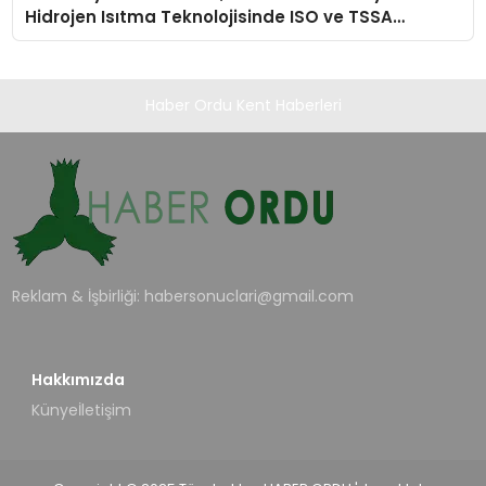
Hidrojen Isıtma Teknolojisinde ISO ve TSSA
Düzenleyici Onaylarını Aldı
Haber Ordu Kent Haberleri
Reklam & İşbirliği:
habersonuclari@gmail.com
Hakkımızda
Künye
İletişim