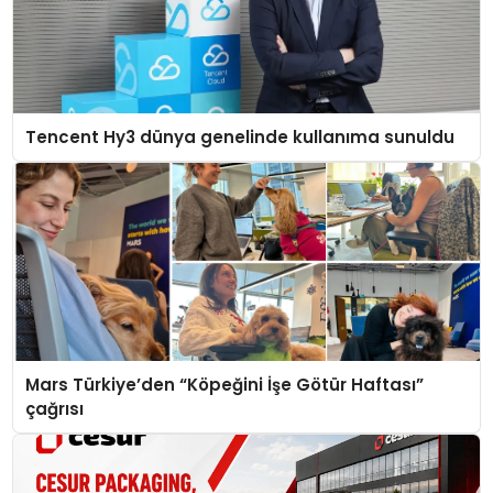
Tencent Hy3 dünya genelinde kullanıma sunuldu
Mars Türkiye’den “Köpeğini İşe Götür Haftası”
çağrısı