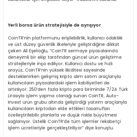
Yerli borsa ürün stratejisiyle de ayrışıyor
CoinTR’nin platformunu erişilebilirlik, kullanıcı odaklılık
ve üst düzey güvenlik ilkeleriyle geliştirdiğine dikkat
çeken Ali Eşelioğlu, “CoinTR sermaye piyasalarında
deneyimli bir ekip tarafından güncel ürün geliştirme
stratejileriyle inşa ediliyor. Kullanıcı dostu ve hızlı
arayüz, CoinTR’nin yüksek likiditesi sayesinde
desteklenirken gelişmiş kripto alım satım araçlarıyla
kullanıcıların piyasalardaki işlem kabiliyetleri de
artırılıyor. 250’den fazla kripto para biriminde 7/24 Türk
Lirasıyla işlem yapma olanağı sunan CoinTR, Auto-
Invest ürün grubu altında geliştirdiği yatırım araçlarıyla
kullanıcıların kriptodan elde ettikleri tasarrufları
özelleştirilebilir planlarla ve düşük riskle büyütmesi
sağlanıyor. Üstelik CoinTR’de tüm işlemler rekabetçi
işlem ücretleriyle gerçekleştiriliyor” diye konuştu.