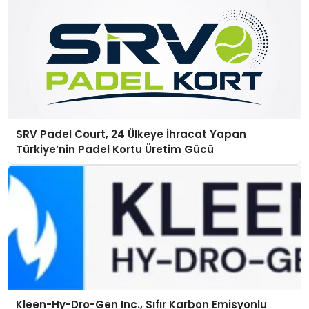
SRV Padel Court, 24 Ülkeye İhracat Yapan
Türkiye’nin Padel Kortu Üretim Gücü
Kleen-Hy-Dro-Gen Inc., Sıfır Karbon Emisyonlu