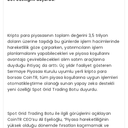
Kripto para piyasasının toplam değerini 3,5 trilyon
doların üzerine taşıdığı bu günlerde işlem hacimlerinde
hareketlilik göze çarparken, yatırımcıların işlem
planlamalarını yapabilecekleri ve piyasa koşullarını
avantaja çevirebilecekleri alım satım araçlarına
duyduğu ihtiyaç da arttı. Üç yıldır faaliyet gösteren
Sermaye Piyasası Kurulu uyumlu yerli kripto para
borsası CoinTR, tüm piyasa koşullarına uygun işlemleri
otomatikleştirme olanağı sunan yapay zeka destekli
yeni özelliği Spot Grid Trading Botu duyurdu.
Spot Grid Trading Botu ile ilgili görüşlerini açıklayan
CoinTR CEO’su Ali Eşelioğlu, “Piyasa hareketliliğinin
yüksek olduğu dönemde fırsatları kaçırmamak ve