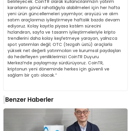
belirleyecek. CoinTR olarak kullanıcılarımızın yatırım
kararlarını gönül rahatlığıyla alabilmeleri için her hafta
yeni ürün güncellemeleri yayımlıyor; arayüzü ve alım
satım araçlarımızı iyileştirmeye haftalık bazda devam
ediyoruz. Kolay kayıtla piyasa katılım sürecini
hızlandıran, sayfa ve tasarım iyileştirmeleriyle kripto
trendlerini daha kolay keşfetmeye yarayan, yalnızca
spot yatırımları değil; OTC (tezgah üstü) araçlarla
yüksek net değerli yatırımcıları ve kurumsal paydaşları
da hedefleyen yeniliklerimizi CoinTR Duyuru
Merkezi’nde paylaşmayı sürdürüyoruz. CoinTR,
kriptonun yeni döneminde herkes için güvenli ve
sağlam bir çatı olacak.”
Benzer Haberler