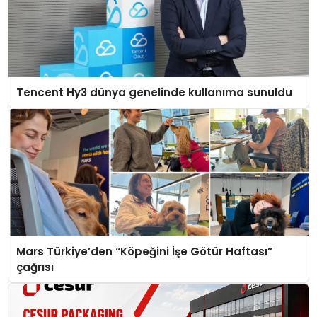
Tencent Hy3 dünya genelinde kullanıma sunuldu
Mars Türkiye’den “Köpeğini İşe Götür Haftası”
çağrısı