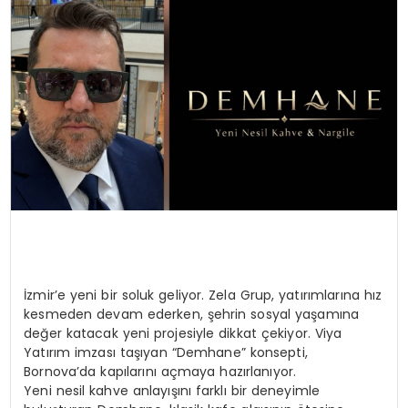
TEKNOLOJI
EĞITIM
MAGAZIN
SPOR
YAŞAM
İzmir’e yeni bir soluk geliyor. Zela Grup, yatırımlarına hız
kesmeden devam ederken, şehrin sosyal yaşamına
değer katacak yeni projesiyle dikkat çekiyor. Viya
Yatırım imzası taşıyan “Demhane” konsepti,
Bornova’da kapılarını açmaya hazırlanıyor.
Yeni nesil kahve anlayışını farklı bir deneyimle