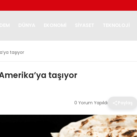
DEM
DÜNYA
EKONOMI
SIYASET
TEKNOLOJI
a’ya taşıyor
 Amerika’ya taşıyor
0 Yorum Yapıldı
Paylaş