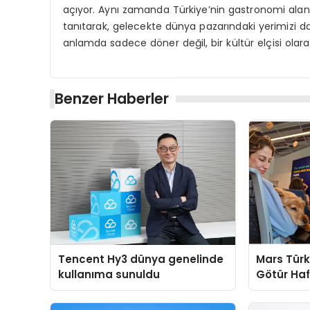
açıyor. Aynı zamanda Türkiye’nin gastronomi alanı
tanıtarak, gelecekte dünya pazarındaki yerimizi d
anlamda sadece döner değil, bir kültür elçisi olarak 
Benzer Haberler
Tencent Hy3 dünya genelinde
Mars Türk
kullanıma sunuldu
Götür Haf