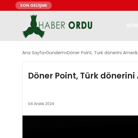
SON GELİŞME
GÜN
Ana Sayfa
Gündem
Döner Point, Türk dönerini Amerik
Döner Point, Türk dönerini
04 Aralık 2024