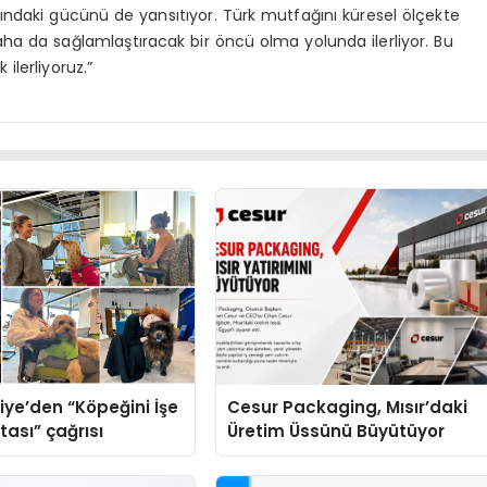
ndaki gücünü de yansıtıyor. Türk mutfağını küresel ölçekte
aha da sağlamlaştıracak bir öncü olma yolunda ilerliyor. Bu
ilerliyoruz.”
iye’den “Köpeğini İşe
Cesur Packaging, Mısır’daki
tası” çağrısı
Üretim Üssünü Büyütüyor