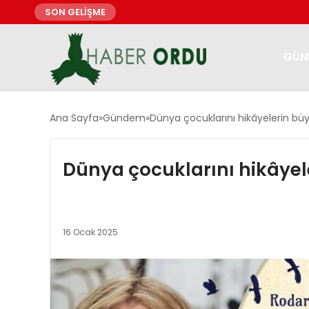
SON GELİŞME
GÜN
Ana Sayfa
Gündem
Dünya çocuklarını hikâyelerin bü
Dünya çocuklarını hikâyel
16 Ocak 2025