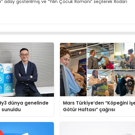
 aday gösterilmiş ve “Yılın Çocuk Romanı” seçilerek Rodari
Hy3 dünya genelinde
Mars Türkiye’den “Köpeğini İş
a sunuldu
Götür Haftası” çağrısı