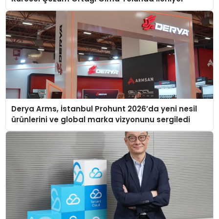
Derya Arms, İstanbul Prohunt 2026’da yeni nesil
ürünlerini ve global marka vizyonunu sergiledi