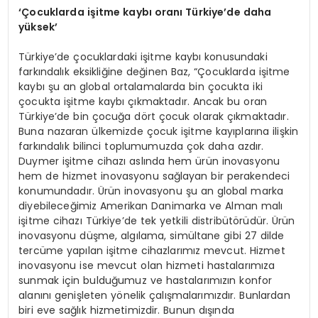
‘Çocuklarda işitme kaybı oranı Türkiye’de daha
yüksek
’
Türkiye’de çocuklardaki işitme kaybı konusundaki
farkındalık eksikliğine değinen Baz, “Çocuklarda işitme
kaybı şu an global ortalamalarda bin çocukta iki
çocukta işitme kaybı çıkmaktadır. Ancak bu oran
Türkiye’de bin çocuğa dört çocuk olarak çıkmaktadır.
Buna nazaran ülkemizde çocuk işitme kayıplarına ilişkin
farkındalık bilinci toplumumuzda çok daha azdır.
Duymer işitme cihazı aslında hem ürün inovasyonu
hem de hizmet inovasyonu sağlayan bir perakendeci
konumundadır. Ürün inovasyonu şu an global marka
diyebileceğimiz Amerikan Danimarka ve Alman malı
işitme cihazı Türkiye’de tek yetkili distribütörüdür. Ürün
inovasyonu düşme, algılama, simültane gibi 27 dilde
tercüme yapılan işitme cihazlarımız mevcut. Hizmet
inovasyonu ise mevcut olan hizmeti hastalarımıza
sunmak için bulduğumuz ve hastalarımızın konfor
alanını genişleten yönelik çalışmalarımızdır. Bunlardan
biri eve sağlık hizmetimizdir. Bunun dışında