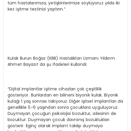
tüm hastalarımıza, yetişkinlerimize söylüyoruz yılda iki
kez işitme testinizi yaptırın.”
Kulak Burun Boğaz (KBB) Hastalıkları Uzmanı Yıldırım
Ahmet Bayazıt da şu ifadeleri kullandı:
“Dijital implantlar işitme cihazları çok çeşitlilik
gösteriyor. Bunlardan en bilineni biyonik kulak. Biyonik
kulağı 1 yaş sonrası takıyoruz. Diğer işitsel implantları da
genellikle 5-6 yaşından sonra çocuklara uyguluyoruz.
Duymayan çocuğun psikolojisi bozuktur, ailesinin de
bozuktur. Duymayan çocuk davranış bozuklukları
gösterir. İlginç olarak implant takılıp duymaya