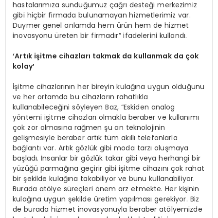
hastalarımıza sunduğumuz çağrı desteği merkezimiz
gibi hiçbir firmada bulunamayan hizmetlerimiz var.
Duymer genel anlamda hem ürün hem de hizmet
inovasyonu üreten bir firmadır” ifadelerini kullandı.
‘
Artık işitme cihazları takmak da kullanmak da çok
kolay
’
İşitme cihazlarının her bireyin kulağına uygun olduğunu
ve her ortamda bu cihazların rahatlıkla
kullanabileceğini söyleyen Baz, “Eskiden analog
yöntemi işitme cihazları olmakla beraber ve kullanımı
çok zor olmasına rağmen şu an teknolojinin
gelişmesiyle beraber artık tüm akıllı telefonlarla
bağlantı var. Artık gözlük gibi moda tarzı oluşmaya
başladı. İnsanlar bir gözlük takar gibi veya herhangi bir
yüzüğü parmağına geçirir gibi işitme cihazını çok rahat
bir şekilde kulağına takabiliyor ve bunu kullanabiliyor.
Burada atölye süreçleri önem arz etmekte. Her kişinin
kulağına uygun şekilde üretim yapılması gerekiyor. Biz
de burada hizmet inovasyonuyla beraber atölyemizde