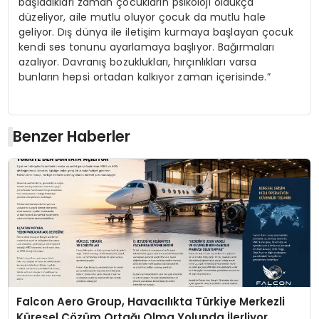
başladıkları zaman çocukların psikoloji oldukça
düzeliyor, aile mutlu oluyor çocuk da mutlu hale
geliyor. Dış dünya ile iletişim kurmaya başlayan çocuk
kendi ses tonunu ayarlamaya başlıyor. Bağırmaları
azalıyor. Davranış bozuklukları, hırçınlıkları varsa
bunların hepsi ortadan kalkıyor zaman içerisinde.”
Benzer Haberler
Falcon Aero Group, Havacılıkta Türkiye Merkezli
Küresel Çözüm Ortağı Olma Yolunda İlerliyor