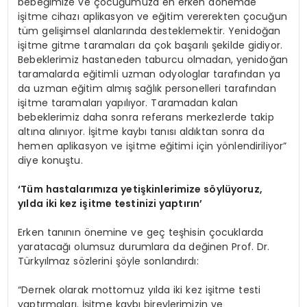
bebeğimize ve çocuğumuza en erken dönemde
işitme cihazı aplikasyon ve eğitim vererekten çocuğun
tüm gelişimsel alanlarında desteklemektir. Yenidoğan
işitme gitme taramaları da çok başarılı şekilde gidiyor.
Bebeklerimiz hastaneden taburcu olmadan, yenidoğan
taramalarda eğitimli uzman odyologlar tarafından ya
da uzman eğitim almış sağlık personelleri tarafından
işitme taramaları yapılıyor. Taramadan kalan
bebeklerimiz daha sonra referans merkezlerde takip
altına alınıyor. İşitme kaybı tanısı aldıktan sonra da
hemen aplikasyon ve işitme eğitimi için yönlendiriliyor”
diye konuştu.
‘
Tüm hastalarımıza yetişkinlerimize söylüyoruz,
yılda iki kez işitme testinizi yaptırın
’
Erken tanının önemine ve geç teşhisin çocuklarda
yaratacağı olumsuz durumlara da değinen Prof. Dr.
Türkyılmaz sözlerini şöyle sonlandırdı:
“Dernek olarak mottomuz yılda iki kez işitme testi
yaptırmaları. İşitme kaybı bireylerimizin ve