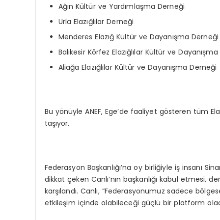
Ağın Kültür ve Yardımlaşma Derneği
Urla Elazığlılar Derneği
Menderes Elazığ Kültür ve Dayanışma Derneği
Balıkesir Körfez Elazığlılar Kültür ve Dayanışm
Aliağa Elazığlılar Kültür ve Dayanışma Derneği
Bu yönüyle ANEF, Ege’de faaliyet gösteren tüm Elaz
taşıyor.
Federasyon Başkanlığı’na oy birliğiyle iş insanı Sin
dikkat çeken Canlı’nın başkanlığı kabul etmesi, de
karşılandı. Canlı, “Federasyonumuz sadece bölgesel b
etkileşim içinde olabileceği güçlü bir platform ola