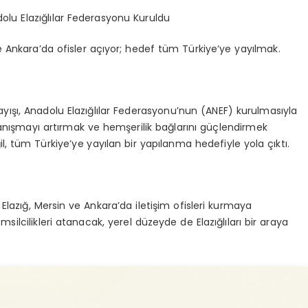
dolu Elazığlılar Federasyonu Kuruldu
e Ankara’da ofisler açıyor; hedef tüm Türkiye’ye yayılmak.
yışı, Anadolu Elazığlılar Federasyonu’nun (ANEF) kurulmasıyla
anışmayı artırmak ve hemşerilik bağlarını güçlendirmek
, tüm Türkiye’ye yayılan bir yapılanma hedefiyle yola çıktı.
 Elazığ, Mersin ve Ankara’da iletişim ofisleri kurmaya
emsilcilikleri atanacak, yerel düzeyde de Elazığlıları bir araya