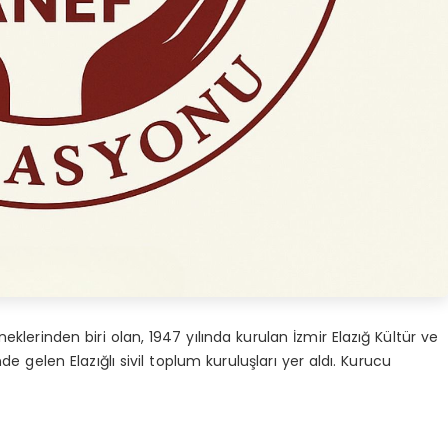
lerinden biri olan, 1947 yılında kurulan İzmir Elazığ Kültür ve
gelen Elazığlı sivil toplum kuruluşları yer aldı. Kurucu