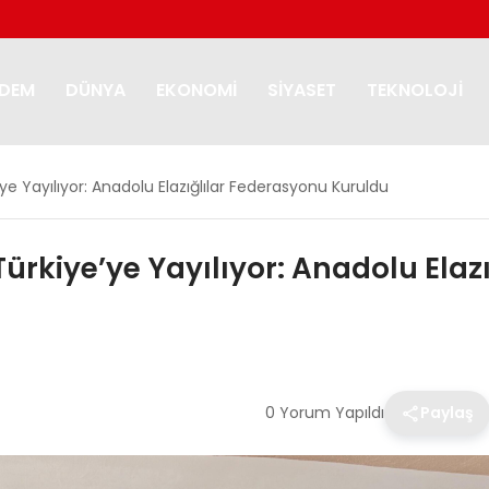
DEM
DÜNYA
EKONOMI
SIYASET
TEKNOLOJI
ye Yayılıyor: Anadolu Elazığlılar Federasyonu Kuruldu
ürkiye’ye Yayılıyor: Anadolu Elaz
0 Yorum Yapıldı
Paylaş