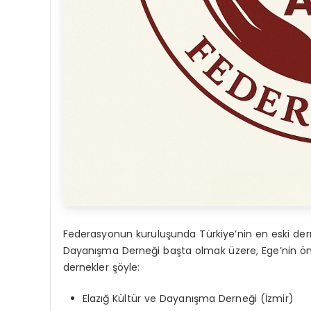
Federasyonun kuruluşunda Türkiye’nin en eski dernek
Dayanışma Derneği başta olmak üzere, Ege’nin önde 
dernekler şöyle:
Elazığ Kültür ve Dayanışma Derneği (İzmir)