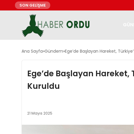
SON GELİŞME
GÜN
Ana Sayfa
Gündem
Ege’de Başlayan Hareket, Türkiye’
Ege’de Başlayan Hareket, T
Kuruldu
21 Mayıs 2025