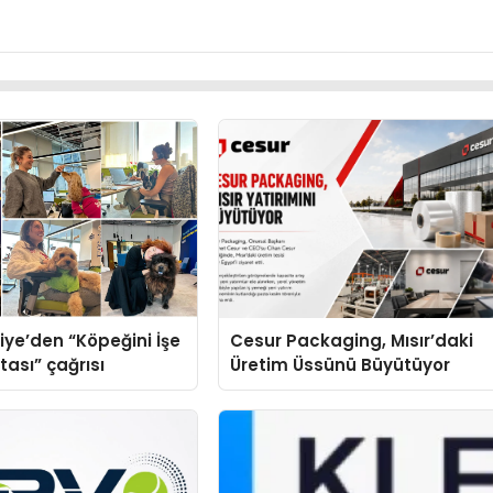
iye’den “Köpeğini İşe
Cesur Packaging, Mısır’daki
tası” çağrısı
Üretim Üssünü Büyütüyor