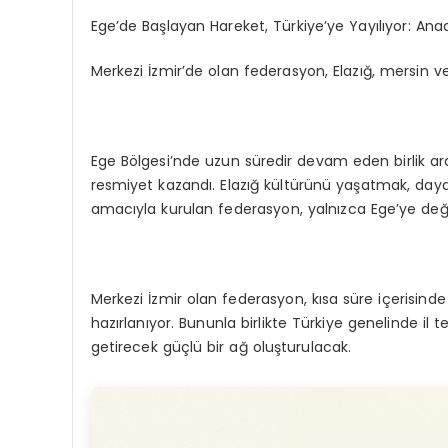
Ege’de Başlayan Hareket, Türkiye’ye Yayılıyor: Ana
Merkezi İzmir’de olan federasyon, Elazığ, mersin v
Ege Bölgesi’nde uzun süredir devam eden birlik ara
resmiyet kazandı. Elazığ kültürünü yaşatmak, day
amacıyla kurulan federasyon, yalnızca Ege’ye değil
Merkezi İzmir olan federasyon, kısa süre içerisinde
hazırlanıyor. Bununla birlikte Türkiye genelinde il t
getirecek güçlü bir ağ oluşturulacak.