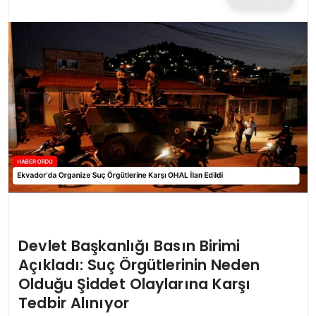
TEKNOLOJI
EĞITIM
MAGAZIN
SPOR
YAŞAM
Devlet Başkanlığı Basın Birimi
Açıkladı: Suç Örgütlerinin Neden
Olduğu Şiddet Olaylarına Karşı
Tedbir Alınıyor