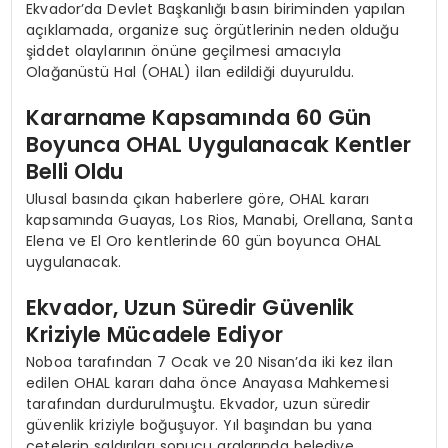
Ekvador’da Devlet Başkanlığı basın biriminden yapılan
açıklamada, organize suç örgütlerinin neden olduğu
şiddet olaylarının önüne geçilmesi amacıyla
Olağanüstü Hal (OHAL) ilan edildiği duyuruldu.
Kararname Kapsamında 60 Gün
Boyunca OHAL Uygulanacak Kentler
Belli Oldu
Ulusal basında çıkan haberlere göre, OHAL kararı
kapsamında Guayas, Los Rios, Manabi, Orellana, Santa
Elena ve El Oro kentlerinde 60 gün boyunca OHAL
uygulanacak.
Ekvador, Uzun Süredir Güvenlik
Kriziyle Mücadele Ediyor
Noboa tarafından 7 Ocak ve 20 Nisan’da iki kez ilan
edilen OHAL kararı daha önce Anayasa Mahkemesi
tarafından durdurulmuştu. Ekvador, uzun süredir
güvenlik kriziyle boğuşuyor. Yıl başından bu yana
çetelerin saldırıları sonucu aralarında belediye