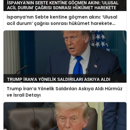
İspanya’nın Sebte kentine göçmen akını: ‘Ulusal
acil durum’ çağrısı sonrası hükümet harekete
geçti
Trump İran’a Yönelik Saldırıları Askıya Aldı Hürmüz
ve İsrail Detayı