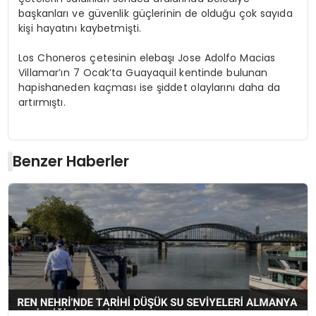
başkanları ve güvenlik güçlerinin de olduğu çok sayıda
kişi hayatını kaybetmişti.
Los Choneros çetesinin elebaşı Jose Adolfo Macias
Villamar’ın 7 Ocak’ta Guayaquil kentinde bulunan
hapishaneden kaçması ise şiddet olaylarını daha da
artırmıştı.
Benzer Haberler