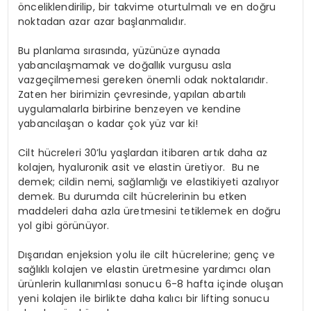
önceliklendirilip, bir takvime oturtulmalı ve en doğru
noktadan azar azar başlanmalıdır.
Bu planlama sırasında, yüzünüze aynada
yabancılaşmamak ve doğallık vurgusu asla
vazgeçilmemesi gereken önemli odak noktalarıdır.
Zaten her birimizin çevresinde, yapılan abartılı
uygulamalarla birbirine benzeyen ve kendine
yabancılaşan o kadar çok yüz var ki!
Cilt hücreleri 30’lu yaşlardan itibaren artık daha az
kolajen, hyaluronik asit ve elastin üretiyor. Bu ne
demek; cildin nemi, sağlamlığı ve elastikiyeti azalıyor
demek. Bu durumda cilt hücrelerinin bu etken
maddeleri daha azla üretmesini tetiklemek en doğru
yol gibi görünüyor.
Dışarıdan enjeksion yolu ile cilt hücrelerine; genç ve
sağlıklı kolajen ve elastin üretmesine yardımcı olan
ürünlerin kullanımlası sonucu 6-8 hafta içinde oluşan
yeni kolajen ile birlikte daha kalıcı bir lifting sonucu