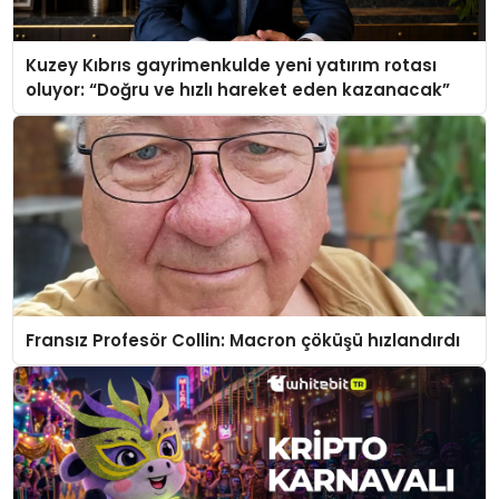
Kuzey Kıbrıs gayrimenkulde yeni yatırım rotası
oluyor: “Doğru ve hızlı hareket eden kazanacak”
Fransız Profesör Collin: Macron çöküşü hızlandırdı