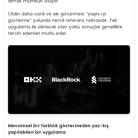
almak mümkün oluyor.
Cildin daha canlı ve sıkı görünmesi ‘’yaşını iyi
gösterme’’ yolunda nemli referans noktasıdır. Tek
uygulama ile alınacak olan çoklu sonuçlar genellikle
tercih edenleri mutlu eder.
Mevsimsel bir farklılık g
ö
stermeden yaz-kış
yapılabilen bir uygulama