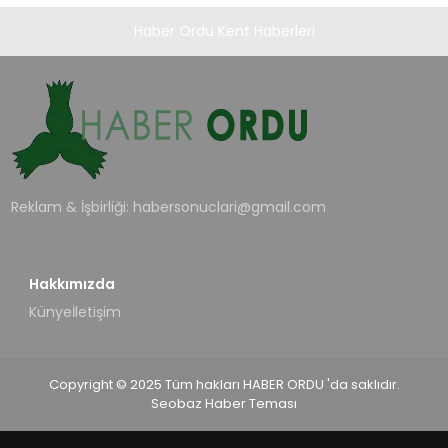
Haber Ordu Kent Haberleri
Reklam & İşbirliği:
habersonuclari@gmail.com
Hakkımızda
Künye
İletişim
Copyright © 2025 Tüm hakları HABER ORDU 'da saklıdır.
Seobaz Haber Teması