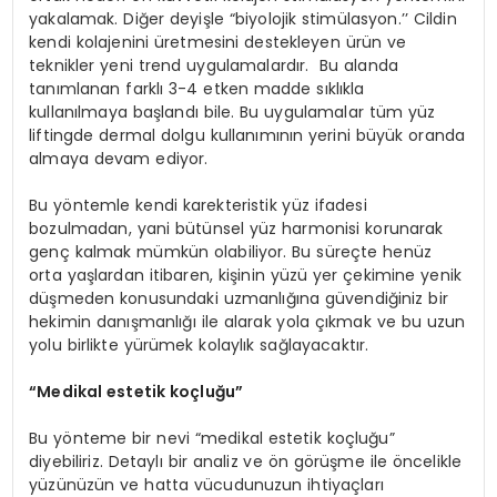
yakalamak. Diğer deyişle “biyolojik stimülasyon.’’ Cildin
kendi kolajenini üretmesini destekleyen ürün ve
teknikler yeni trend uygulamalardır. Bu alanda
tanımlanan farklı 3-4 etken madde sıklıkla
kullanılmaya başlandı bile. Bu uygulamalar tüm yüz
liftingde dermal dolgu kullanımının yerini büyük oranda
almaya devam ediyor.
Bu yöntemle kendi karekteristik yüz ifadesi
bozulmadan, yani bütünsel yüz harmonisi korunarak
genç kalmak mümkün olabiliyor. Bu süreçte henüz
orta yaşlardan itibaren, kişinin yüzü yer çekimine yenik
düşmeden konusundaki uzmanlığına güvendiğiniz bir
hekimin danışmanlığı ile alarak yola çıkmak ve bu uzun
yolu birlikte yürümek kolaylık sağlayacaktır.
“Medikal estetik koçluğu”
Bu yönteme bir nevi “medikal estetik koçluğu”
diyebiliriz. Detaylı bir analiz ve ön görüşme ile öncelikle
yüzünüzün ve hatta vücudunuzun ihtiyaçları