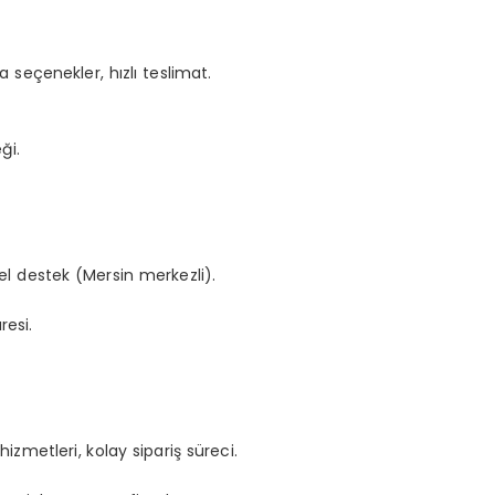
nda seçenekler, hızlı teslimat.
ği.
erel destek (Mersin merkezli).
resi.
 hizmetleri, kolay sipariş süreci.