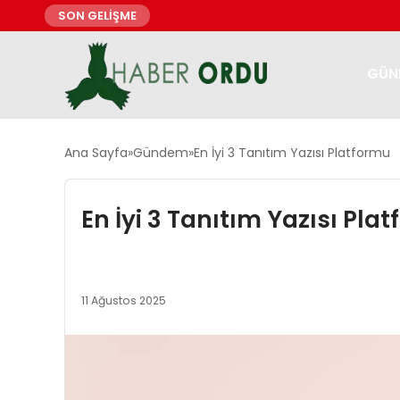
SON GELİŞME
GÜN
Ana Sayfa
Gündem
En İyi 3 Tanıtım Yazısı Platformu
En İyi 3 Tanıtım Yazısı Pla
11 Ağustos 2025