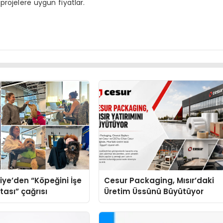
projelere uygun fiyatlar.
iye’den “Köpeğini İşe
Cesur Packaging, Mısır’daki
tası” çağrısı
Üretim Üssünü Büyütüyor