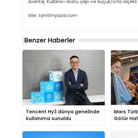
Avantaj: Kullanıcı dostu yapı ve küçük/orta ölçekli 
Site: tanitimyazisi.com
Benzer Haberler
Tencent Hy3 dünya genelinde
Mars Türk
kullanıma sunuldu
Götür Haf