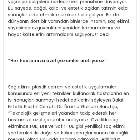
yaşanan bölgelere nakledilmesi prensibine dayanıyor.
Bu sayede, doğal, kalıcı ve estetik açıdan tatmin edici
sonuçlar elde etmek mümkün hale geliyor. Biz de
dünyanın dört bir yanından binlerce insanın, saç ekimi
sayesinde özgüvenlerini yeniden kazanmalarını ve
hayat kalitelerini artırmalarını sağlıyoruz” dedi.
“Her hastamıza özel çözümler üretiyoruz”
Saç ekimi, plastik cerrahi ve estetik uygulamalar
konusunda en yeni teknikleri kullanarak hastalarına en
iyi sonuçları sunmayı hedeflediklerini söyleyen Balat
Estetik Plastik Cerrahi Dr. Ümmü Gülsüm Barutçu,
“Teknolojik gelişmeleri yakından takip ederek her
hastamıza özel çözümler üretiyoruz. Özellikle saç
ekiminde FUE, DHI ve Safir FUE gibi yenilikçi saç ekimi
yöntemleri ile doğal ve kalıcı sonuçlar sunan bir sağlık
merkezi olma yolunda sağlam adımlarla ilerliyoruz.