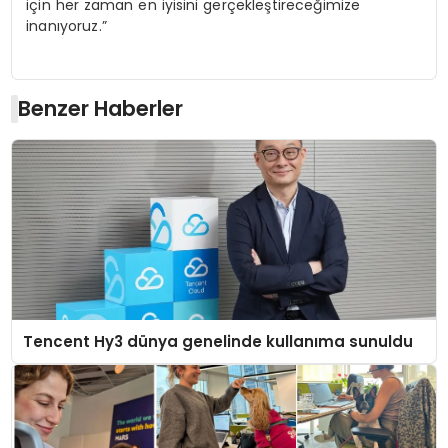
için her zaman en iyisini gerçekleştireceğimize
inanıyoruz.”
Benzer Haberler
Tencent Hy3 dünya genelinde kullanıma sunuldu