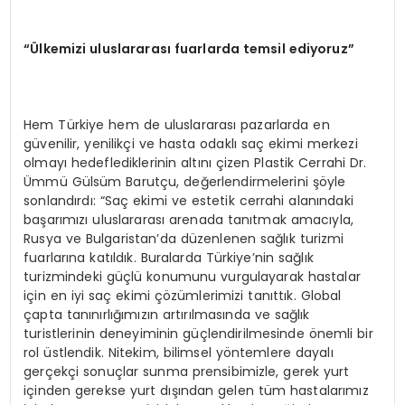
“Ülkemizi uluslararası fuarlarda temsil ediyoruz”
Hem Türkiye hem de uluslararası pazarlarda en
güvenilir, yenilikçi ve hasta odaklı saç ekimi merkezi
olmayı hedeflediklerinin altını çizen Plastik Cerrahi Dr.
Ümmü Gülsüm Barutçu, değerlendirmelerini şöyle
sonlandırdı: “Saç ekimi ve estetik cerrahi alanındaki
başarımızı uluslararası arenada tanıtmak amacıyla,
Rusya ve Bulgaristan’da düzenlenen sağlık turizmi
fuarlarına katıldık. Buralarda Türkiye’nin sağlık
turizmindeki güçlü konumunu vurgulayarak hastalar
için en iyi saç ekimi çözümlerimizi tanıttık. Global
çapta tanınırlığımızın artırılmasında ve sağlık
turistlerinin deneyiminin güçlendirilmesinde önemli bir
rol üstlendik. Nitekim, bilimsel yöntemlere dayalı
gerçekçi sonuçlar sunma prensibimizle, gerek yurt
içinden gerekse yurt dışından gelen tüm hastalarımız