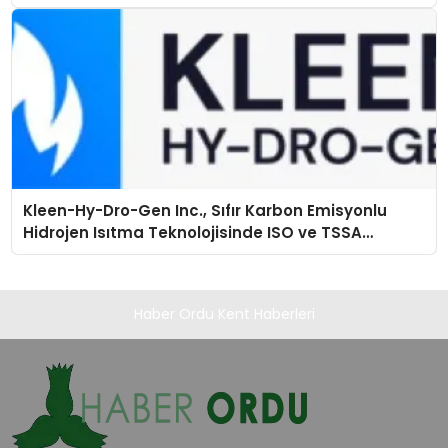
Kleen-Hy-Dro-Gen Inc., Sıfır Karbon Emisyonlu
Hidrojen Isıtma Teknolojisinde ISO ve TSSA
Düzenleyici Onaylarını Aldı
Haber Ordu Kent Haberleri