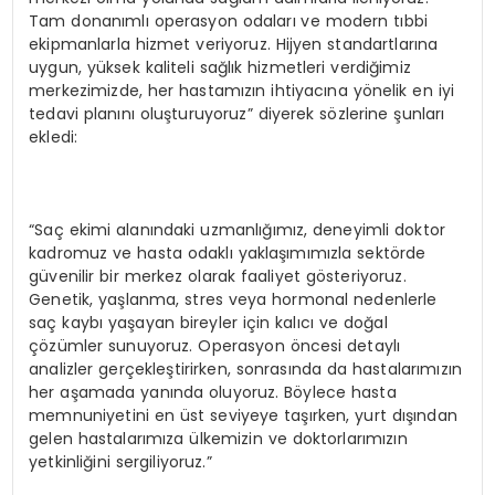
Tam donanımlı operasyon odaları ve modern tıbbi
ekipmanlarla hizmet veriyoruz. Hijyen standartlarına
uygun, yüksek kaliteli sağlık hizmetleri verdiğimiz
merkezimizde, her hastamızın ihtiyacına yönelik en iyi
tedavi planını oluşturuyoruz” diyerek sözlerine şunları
ekledi:
“Saç ekimi alanındaki uzmanlığımız, deneyimli doktor
kadromuz ve hasta odaklı yaklaşımımızla sektörde
güvenilir bir merkez olarak faaliyet gösteriyoruz.
Genetik, yaşlanma, stres veya hormonal nedenlerle
saç kaybı yaşayan bireyler için kalıcı ve doğal
çözümler sunuyoruz. Operasyon öncesi detaylı
analizler gerçekleştirirken, sonrasında da hastalarımızın
her aşamada yanında oluyoruz. Böylece hasta
memnuniyetini en üst seviyeye taşırken, yurt dışından
gelen hastalarımıza ülkemizin ve doktorlarımızın
yetkinliğini sergiliyoruz.”