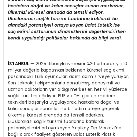
hastalara doğal ve kalıcı sonuçlar sunan merkezler,
ülkemizi küresel arenada da temsil ediyor.
Uluslararası sağlık turizmi fuarlarına katılarak bu
alandaki potansiyeli ortaya koyan Balat Estetik ise
saç ekimi sektörünün dinamiklerini değerlendirirken
kendi uyguladığı politikalar hakkında da bilgi verdi.
İSTANBUL —
2025 itibarıyla ivmesini %20 artırarak yılı 10
milyar değerle kapatması beklenen küresel saç ekimi
pazarındaki Türk oyuncular, adım adım zirveye yürüyor.
Son teknoloji ekipmanlarla donatılmış, deneyimli ve
uzman doktorların yer aldığı merkezler, her yıl yüzlerce
sağlık turistini ağırlıyor. FUE ve DHI gibi en modern
teknikleri başarıyla uygulayarak, hastalara doğal ve
kalıcı sonuçlar sunanlar ise bir adım öteye geçerek
ülkemizi küresel arenada da temsil ederken,
uluslararası sağlık turizmi fuarlarına katılarak
potansiyelimizi ortaya koyan Yeşilköy Tıp Merkezi’ne
bağlı olarak faaliyet gösteren Balat Estetik Plastik