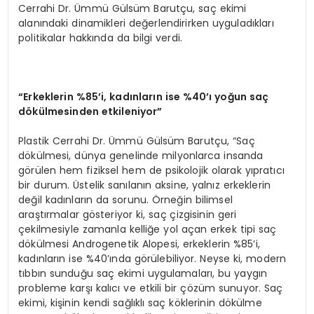
Cerrahi Dr. Ümmü Gülsüm Barutçu, saç ekimi
alanındaki dinamikleri değerlendirirken uyguladıkları
politikalar hakkında da bilgi verdi.
“Erkeklerin %85’i, kadınların ise %40’ı yoğun saç
dökülmesinden etkileniyor”
Plastik Cerrahi Dr. Ümmü Gülsüm Barutçu, “Saç
dökülmesi, dünya genelinde milyonlarca insanda
görülen hem fiziksel hem de psikolojik olarak yıpratıcı
bir durum. Üstelik sanılanın aksine, yalnız erkeklerin
değil kadınların da sorunu. Örneğin bilimsel
araştırmalar gösteriyor ki, saç çizgisinin geri
çekilmesiyle zamanla kelliğe yol açan erkek tipi saç
dökülmesi Androgenetik Alopesi, erkeklerin %85’i,
kadınların ise %40’ında görülebiliyor. Neyse ki, modern
tıbbın sunduğu saç ekimi uygulamaları, bu yaygın
probleme karşı kalıcı ve etkili bir çözüm sunuyor. Saç
ekimi, kişinin kendi sağlıklı saç köklerinin dökülme