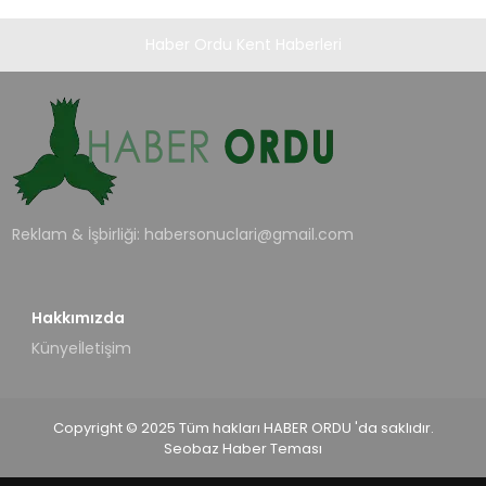
Haber Ordu Kent Haberleri
Reklam & İşbirliği:
habersonuclari@gmail.com
Hakkımızda
Künye
İletişim
Copyright © 2025 Tüm hakları HABER ORDU 'da saklıdır.
Seobaz Haber Teması