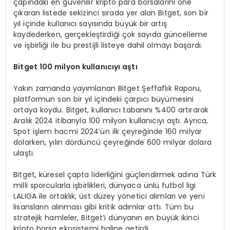
çapındaki en güvenilir kripto para borsalarını öne
çıkaran listede sekizinci sırada yer alan Bitget, son bir
yıl içinde kullanıcı sayısında büyük bir artış
kaydederken, gerçekleştirdiği çok sayıda güncelleme
ve işbirliği ile bu prestijli listeye dahil olmayı başardı.
Bitget 100 milyon kullanıcıyı aştı
Yakın zamanda yayımlanan Bitget Şeffaflık Raporu,
platformun son bir yıl içindeki çarpıcı büyümesini
ortaya koydu. Bitget, kullanıcı tabanını %400 artırarak
Aralık 2024 itibarıyla 100 milyon kullanıcıyı aştı. Ayrıca,
Spot işlem hacmi 2024’ün ilk çeyreğinde 160 milyar
dolarken, yılın dördüncü çeyreğinde 600 milyar dolara
ulaştı.
Bitget, küresel çapta liderliğini güçlendirmek adına Türk
milli sporcularla işbirlikleri, dünyaca ünlü futbol ligi
LALIGA ile ortaklık, üst düzey yönetici alımları ve yeni
lisansların alınması gibi kritik adımlar attı. Tüm bu
stratejik hamleler, Bitget’i dünyanın en büyük ikinci
kripto borsa ekosistemi haline getirdi.