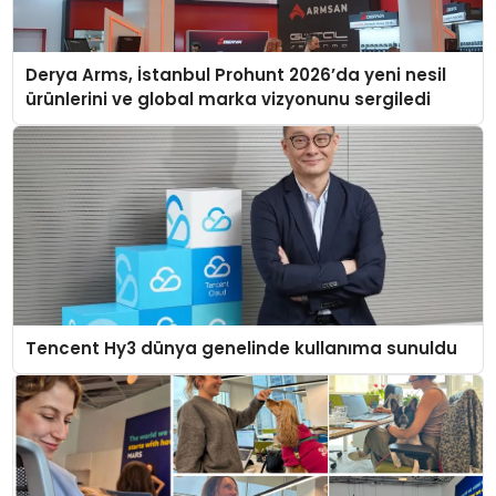
Derya Arms, İstanbul Prohunt 2026’da yeni nesil
ürünlerini ve global marka vizyonunu sergiledi
Tencent Hy3 dünya genelinde kullanıma sunuldu