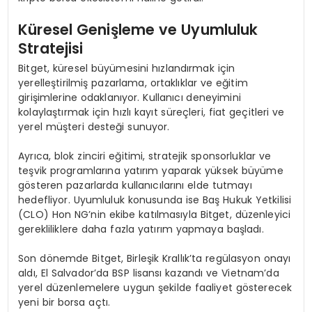
Küresel Genişleme ve Uyumluluk
Stratejisi
Bitget, küresel büyümesini hızlandırmak için
yerelleştirilmiş pazarlama, ortaklıklar ve eğitim
girişimlerine odaklanıyor. Kullanıcı deneyimini
kolaylaştırmak için hızlı kayıt süreçleri, fiat geçitleri ve
yerel müşteri desteği sunuyor.
Ayrıca, blok zinciri eğitimi, stratejik sponsorluklar ve
teşvik programlarına yatırım yaparak yüksek büyüme
gösteren pazarlarda kullanıcılarını elde tutmayı
hedefliyor. Uyumluluk konusunda ise Baş Hukuk Yetkilisi
(CLO) Hon NG’nin ekibe katılmasıyla Bitget, düzenleyici
gerekliliklere daha fazla yatırım yapmaya başladı.
Son dönemde Bitget, Birleşik Krallık’ta regülasyon onayı
aldı, El Salvador’da BSP lisansı kazandı ve Vietnam’da
yerel düzenlemelere uygun şekilde faaliyet gösterecek
yeni bir borsa açtı.