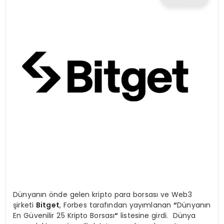
TEKNOLOJI
EĞITIM
MAGAZIN
SPOR
YAŞAM
Dünyanın önde gelen kripto para borsası ve Web3
şirketi
Bitget
, Forbes tarafından yayımlanan
“
Dünyanın
En Güvenilir 25 Kripto Borsası
“
listesine girdi. Dünya