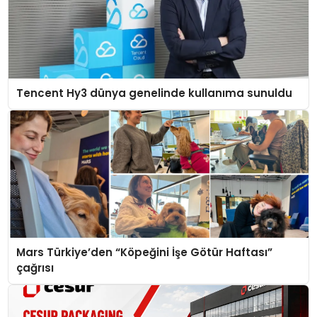
Tencent Hy3 dünya genelinde kullanıma sunuldu
Mars Türkiye’den “Köpeğini İşe Götür Haftası”
çağrısı