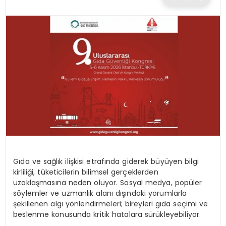
TEKNOLOJI
EĞITIM
MAGAZIN
SPOR
YAŞAM
Gıda ve sağlık ilişkisi etrafında giderek büyüyen bilgi
kirliliği, tüketicilerin bilimsel gerçeklerden
uzaklaşmasına neden oluyor. Sosyal medya, popüler
söylemler ve uzmanlık alanı dışındaki yorumlarla
şekillenen algı yönlendirmeleri; bireyleri gıda seçimi ve
beslenme konusunda kritik hatalara sürükleyebiliyor.