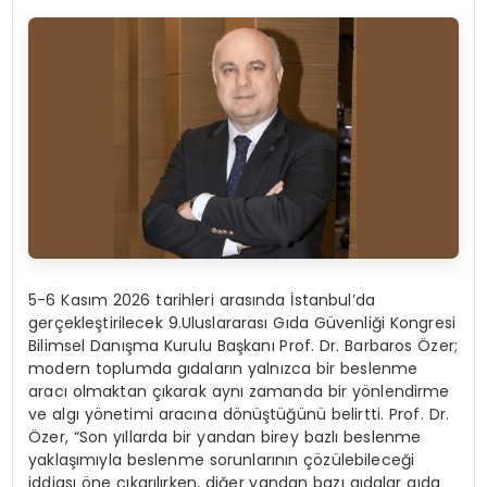
5-6 Kasım 2026 tarihleri arasında İstanbul’da
gerçekleştirilecek 9.Uluslararası Gıda Güvenliği
Kongresi
Bilimsel Danışma Kurulu Başkanı Prof.
Dr.
Barbaros Özer
;
modern toplumda gıdaların yalnızca bir beslenme
aracı olmaktan çıkarak aynı zamanda bir yönlendirme
ve algı yönetimi aracına dönüştüğünü belirtti. Prof. Dr.
Özer, “Son yıllarda bir yandan birey
bazlı
beslenme
yaklaşımıyla beslenme sorunlarının çözülebileceği
iddiası öne çıkarılırken, diğer yandan bazı gıdalar gıda