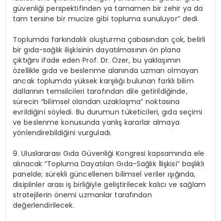
güvenliği perspektifinden ya tamamen bir zehir ya da
tam tersine bir mucize gibi topluma sunuluyor” dedi.
Toplumda farkındalık oluşturma çabasından çok, belirli
bir gıda-sağlık ilişkisinin dayatılmasının ön plana
çıktığını ifade eden Prof. Dr. Özer, bu yaklaşımın
özellikle gıda ve beslenme alanında uzman olmayan
ancak toplumda yüksek karşılığı bulunan farklı bilim
dallarının temsilcileri tarafından dile getirildiğinde,
sürecin “bilimsel olandan uzaklaşma” noktasına
evrildiğini
söyledi. Bu durumun tüketicileri, gıda seçimi
ve beslenme konusunda yanlış kararlar almaya
yönlendirebildiğini vurguladı.
9. Uluslararası Gıda Güvenliği Kongresi
kapsamında ele
alınacak “Topluma Dayatılan Gıda-Sağlık İlişkisi” başlıklı
panelde; sürekli güncellenen bilimsel veriler ışığında,
disiplinler arası iş birliğiyle geliştirilecek kalıcı ve sağlam
stratejilerin önemi uzmanlar tarafından
değerlendirilecek.