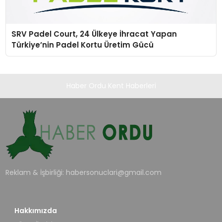
SRV Padel Court, 24 Ülkeye İhracat Yapan
Türkiye’nin Padel Kortu Üretim Gücü
Haber Ordu Kent Haberleri
Reklam & İşbirliği:
habersonuclari@gmail.com
Hakkımızda