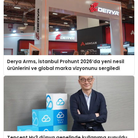
Derya Arms, İstanbul Prohunt 2026’da yeni nesil
ürünlerini ve global marka vizyonunu sergiledi
Tencent Hy3 dünya genelinde kullanıma sunuldu