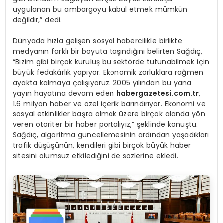
uygulanan bu ambargoyu kabul etmek mümkün
değildir,” dedi.
Dünyada hızla gelişen sosyal habercilikle birlikte
medyanın farklı bir boyuta taşındığını belirten Sağdıç,
“Bizim gibi birçok kuruluş bu sektörde tutunabilmek için
büyük fedakârlık yapıyor. Ekonomik zorluklara rağmen
ayakta kalmaya çalışıyoruz. 2005 yılından bu yana
yayın hayatına devam eden
habergazetesi.com.tr
,
1.6 milyon haber ve özel içerik barındırıyor. Ekonomi ve
sosyal etkinlikler başta olmak üzere birçok alanda yön
veren otoriter bir haber portalıyız,” şeklinde konuştu.
Sağdıç, algoritma güncellemesinin ardından yaşadıkları
trafik düşüşünün, kendileri gibi birçok büyük haber
sitesini olumsuz etkilediğini de sözlerine ekledi.