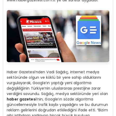
Haber Gazetesi’nden Vadi Sağdıç, internet medya
sektöründe olgun ve köklü bir yere sahip olduklarını
vurgulayarak, Google’ın yaptığı yeni algoritma
değişikliğinin Türkiye’nin uluslararası prestijine zarar
verdiğini savundu. Sağdıç, medya sektöründe yeri olan
haber gazetesi
’nin, Google’ın sözde algoritma
güncellemesiyle trafik kaybı yaşadığını ve bu durumun
reklam gelirlerini doğrudan etkilediğini ifade etti. “Bizim
gibi istihdam sağlayan birçok büyük kuruluşa