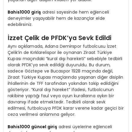
Bahis1000 giriş
adresi sayesinde hem eğlenceli
deneyimler yaşayabilir hem de kazançlar elde
edebilirsiniz.
İzzet Çelik de PFDK’ya Sevk Edildi
Aynı açıklamada, Adana Demirspor futbolcusu İzzet
Çelik’in de Kırklarelispor ile oynanan Ziraat Türkiye
Kupası maçındaki “kural dışı hareketi” sebebiyle tedbirli
olarak PFDK’ya sevk edildiği duyuruldu. Bu durum,
sadece Göztepe ve Bucaspor 1928 maçında değil,
Ziraat Türkiye Kupası maçlarında yaşanan diğer disiplin
ihlallerinin de TFF tarafından yakından takip edildiğini
gösteriyor. “Kural dışı hareket” ifadesi, futbolcunun
rakibine yaptığı faul veya oyun kurallarına aykırı bir
davranışı ifade etmektedir. Tedbirli olarak sevk
edilmesi, futbolcuya PFDK karar verene kadar geçici bir
ceza verilmesi anlamına geliyor.
Bahis1000 güncel giriş
adresi üyelerine eğlenceli