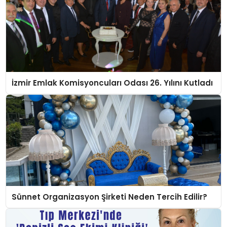
İzmir Emlak Komisyoncuları Odası 26. Yılını Kutladı
Sünnet Organizasyon Şirketi Neden Tercih Edilir?