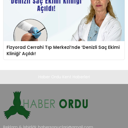
Fizyorad Cerrahi Tıp Merkezi’nde ‘Denizli Saç Ekimi
Kliniği’ Açıldı!
Haber Ordu Kent Haberleri
Reklam & İşbirliği:
habersonuclari@gmail.com