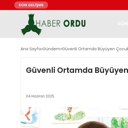
SON GELİŞME
GÜN
Ana Sayfa
Gündem
Güvenli Ortamda Büyüyen Çocuk
Güvenli Ortamda Büyüyen
04 Haziran 2025