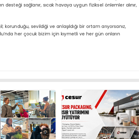
 desteği sağlanır, sıcak havaya uygun fiziksel önlemler alınır,
; korunduğu, sevildiği ve anlaşıldığı bir ortam arıyorsanız,
u’nda her çocuk bizim için kıymetli ve her gün onların