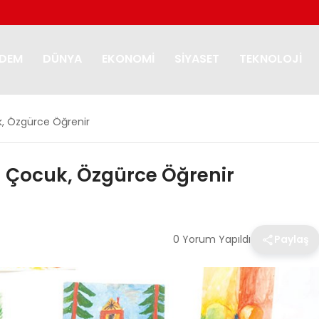
DEM
DÜNYA
EKONOMI
SIYASET
TEKNOLOJI
, Özgürce Öğrenir
 Çocuk, Özgürce Öğrenir
0 Yorum Yapıldı
Paylaş