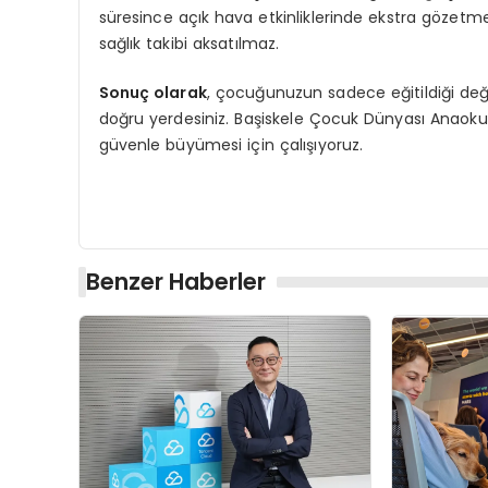
süresince açık hava etkinliklerinde ekstra gözetmen
sağlık takibi aksatılmaz.
Sonuç olarak
, çocuğunuzun sadece eğitildiği değil
doğru yerdesiniz. Başiskele Çocuk Dünyası Anaokul
güvenle büyümesi için çalışıyoruz.
Benzer Haberler