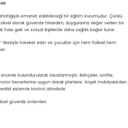
nir
ahatlığıyla emanet edebileceği bir eğitim kurumudur. Çünkü
iksel olarak güvende hisseden, duygularına değer verilen bir
ale gelir ve sosyal ilişkilerde daha sağlıklı bağlar kurar.
” ilkesiyle hareket eder ve çocuklar için hem fiziksel hem
ar.
önünde bulundurularak tasarlanmıştır. Bahçeler, sınıflar,
tor becerilerine uygun olarak planlanır. Köşeli mobilyalardan
enlikli sistemle kontrol altındadır.
ksel güvenlik önlemleri: