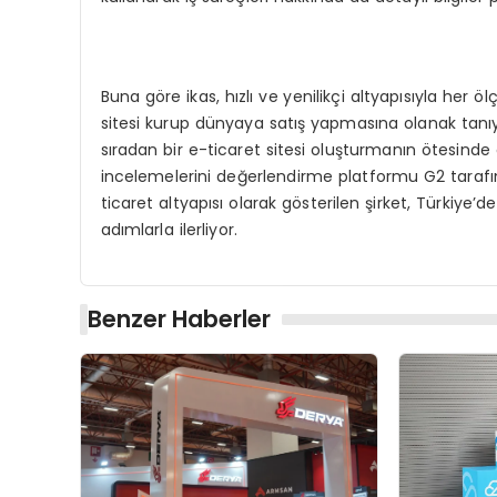
Buna göre ikas, hızlı ve yenilikçi altyapısıyla her ö
sitesi kurup dünyaya satış yapmasına olanak tanıy
sıradan bir e-ticaret sitesi oluşturmanın ötesinde a
incelemelerini değerlendirme platformu G2 tarafı
ticaret altyapısı olarak gösterilen şirket, Türkiye’
adımlarla ilerliyor.
Benzer Haberler