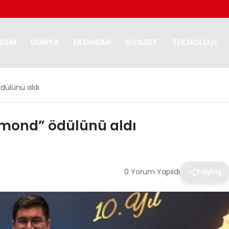
DEM
DÜNYA
EKONOMI
SIYASET
TEKNOLOJI
ödülünü aldı
iamond” ödülünü aldı
0 Yorum Yapıldı
Paylaş