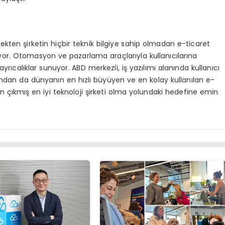
lçekten şirketin hiçbir teknik bilgiye sahip olmadan e-ticaret
or. Otomasyon ve pazarlama araçlarıyla kullanıcılarına
yrıcalıklar sunuyor. ABD merkezli, iş yazılımı alanında kullanıcı
ndan da dünyanın en hızlı büyüyen ve en kolay kullanılan e-
den çıkmış en iyi teknoloji şirketi olma yolundaki hedefine emin