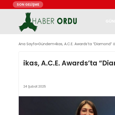
SON GELİŞME
GÜN
Ana Sayfa
Gündem
ikas, A.C.E. Awards’ta “Diamond” 
ikas, A.C.E. Awards’ta “D
24 Şubat 2025