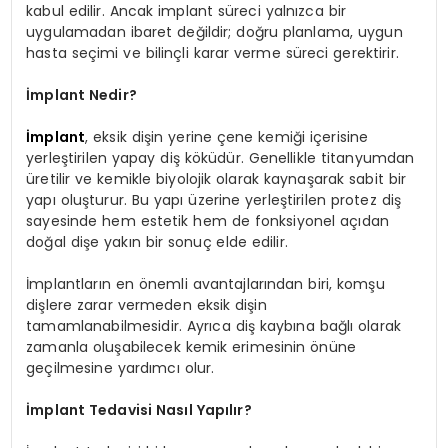
kabul edilir. Ancak implant süreci yalnızca bir
uygulamadan ibaret değildir; doğru planlama, uygun
hasta seçimi ve bilinçli karar verme süreci gerektirir.
İmplant Nedir?
İmplant
, eksik dişin yerine çene kemiği içerisine
yerleştirilen yapay diş köküdür. Genellikle titanyumdan
üretilir ve kemikle biyolojik olarak kaynaşarak sabit bir
yapı oluşturur. Bu yapı üzerine yerleştirilen protez diş
sayesinde hem estetik hem de fonksiyonel açıdan
doğal dişe yakın bir sonuç elde edilir.
İmplantların en önemli avantajlarından biri, komşu
dişlere zarar vermeden eksik dişin
tamamlanabilmesidir. Ayrıca diş kaybına bağlı olarak
zamanla oluşabilecek kemik erimesinin önüne
geçilmesine yardımcı olur.
İmplant Tedavisi Nasıl Yapılır?