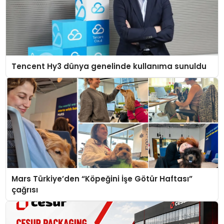
Tencent Hy3 dünya genelinde kullanıma sunuldu
Mars Türkiye’den “Köpeğini İşe Götür Haftası”
çağrısı