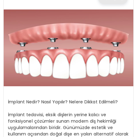
TEKNOLOJI
EĞITIM
MAGAZIN
SPOR
YAŞAM
İmplant Nedir? Nasıl Yapılır? Nelere Dikkat Edilmeli?
İmplant tedavisi, eksik dişlerin yerine kalıcı ve
fonksiyonel çözümler sunan modern diş hekimliği
uygulamalarından biridir. Günümüzde estetik ve
kullanım açısından doğal dişe en yakın alternatif olarak