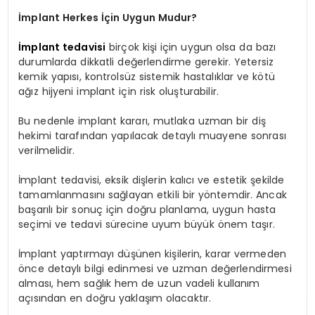
İmplant Herkes İçin Uygun Mudur?
İmplant tedavisi
birçok kişi için uygun olsa da bazı
durumlarda dikkatli değerlendirme gerekir. Yetersiz
kemik yapısı, kontrolsüz sistemik hastalıklar ve kötü
ağız hijyeni implant için risk oluşturabilir.
Bu nedenle implant kararı, mutlaka uzman bir diş
hekimi tarafından yapılacak detaylı muayene sonrası
verilmelidir.
İmplant tedavisi, eksik dişlerin kalıcı ve estetik şekilde
tamamlanmasını sağlayan etkili bir yöntemdir. Ancak
başarılı bir sonuç için doğru planlama, uygun hasta
seçimi ve tedavi sürecine uyum büyük önem taşır.
İmplant yaptırmayı düşünen kişilerin, karar vermeden
önce detaylı bilgi edinmesi ve uzman değerlendirmesi
alması, hem sağlık hem de uzun vadeli kullanım
açısından en doğru yaklaşım olacaktır.