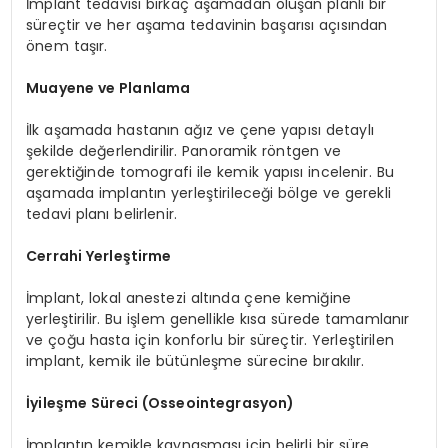
İmplant tedavisi birkaç aşamadan oluşan planlı bir
süreçtir ve her aşama tedavinin başarısı açısından
önem taşır.
Muayene ve Planlama
İlk aşamada hastanın ağız ve çene yapısı detaylı
şekilde değerlendirilir. Panoramik röntgen ve
gerektiğinde tomografi ile kemik yapısı incelenir. Bu
aşamada implantın yerleştirileceği bölge ve gerekli
tedavi planı belirlenir.
Cerrahi Yerleştirme
İmplant, lokal anestezi altında çene kemiğine
yerleştirilir. Bu işlem genellikle kısa sürede tamamlanır
ve çoğu hasta için konforlu bir süreçtir. Yerleştirilen
implant, kemik ile bütünleşme sürecine bırakılır.
İyileşme Süreci (Osseointegrasyon)
İmplantın kemikle kaynaşması için belirli bir süre