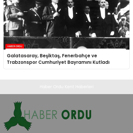
Galatasaray, Beşiktaş, Fenerbahçe ve
Trabzonspor Cumhuriyet Bayramını Kutladı
Haber Ordu Kent Haberleri