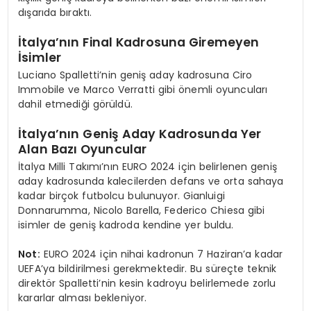
dışarıda bıraktı.
İtalya’nın Final Kadrosuna Giremeyen
İsimler
Luciano Spalletti’nin geniş aday kadrosuna Ciro
Immobile ve Marco Verratti gibi önemli oyuncuları
dahil etmediği görüldü.
İtalya’nın Geniş Aday Kadrosunda Yer
Alan Bazı Oyuncular
İtalya Milli Takımı’nın EURO 2024 için belirlenen geniş
aday kadrosunda kalecilerden defans ve orta sahaya
kadar birçok futbolcu bulunuyor. Gianluigi
Donnarumma, Nicolo Barella, Federico Chiesa gibi
isimler de geniş kadroda kendine yer buldu.
Not:
EURO 2024 için nihai kadronun 7 Haziran’a kadar
UEFA’ya bildirilmesi gerekmektedir. Bu süreçte teknik
direktör Spalletti’nin kesin kadroyu belirlemede zorlu
kararlar alması bekleniyor.