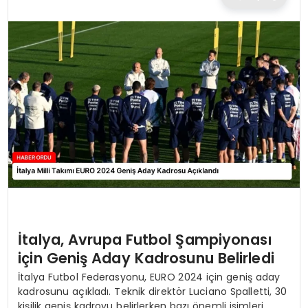
TEKNOLOJI
EĞITIM
MAGAZIN
SPOR
YAŞAM
İtalya, Avrupa Futbol Şampiyonası
için Geniş Aday Kadrosunu Belirledi
İtalya Futbol Federasyonu, EURO 2024 için geniş aday
kadrosunu açıkladı. Teknik direktör Luciano Spalletti, 30
kişilik geniş kadroyu belirlerken bazı önemli isimleri