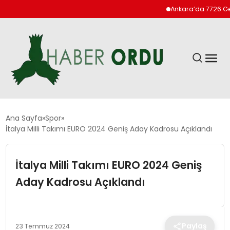
Ankara’da 7726 Genç Fa
GÜNDEM
Ana Sayfa
Spor
İtalya Milli Takımı EURO 2024 Geniş Aday Kadrosu Açıklandı
DÜNYA
İtalya Milli Takımı EURO 2024 Geniş
EKONOMI
Aday Kadrosu Açıklandı
SIYASET
Paylaş
23 Temmuz 2024