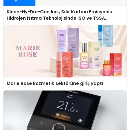
Kleen-Hy-Dro-Gen Inc., Sıfır Karbon Emisyonlu
Hidrojen Isıtma Teknolojisinde ISO ve TSSA
Düzenleyici Onaylarını Aldı
Marie Rose kozmetik sektörüne giriş yaptı