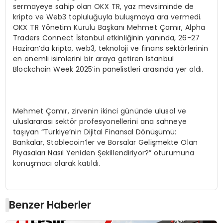
sermayeye sahip olan OKX TR, yaz mevsiminde de
kripto ve Web3 topluluğuyla buluşmaya ara vermedi.
OKX TR Yönetim Kurulu Başkanı Mehmet Çamır, Alpha
Traders Connect İstanbul etkinliğinin yanında, 26-27
Haziran’da kripto, web3, teknoloji ve finans sektörlerinin
en önemli isimlerini bir araya getiren Istanbul
Blockchain Week 2025’in panelistleri arasında yer aldı.
Mehmet Çamır, zirvenin ikinci gününde ulusal ve
uluslararası sektör profesyonellerini ana sahneye
taşıyan “Türkiye’nin Dijital Finansal Dönüşümü:
Bankalar, Stablecoin’ler ve Borsalar Gelişmekte Olan
Piyasaları Nasıl Yeniden Şekillendiriyor?” oturumuna
konuşmacı olarak katıldı.
Benzer Haberler