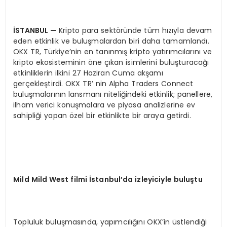
İSTANBUL —
Kripto para sektöründe tüm hızıyla devam
eden etkinlik ve buluşmalardan biri daha tamamlandı.
OKX TR, Türkiye’nin en tanınmış kripto yatırımcılarını ve
kripto ekosisteminin öne çıkan isimlerini buluşturacağı
etkinliklerin ilkini 27 Haziran Cuma akşamı
gerçekleştirdi. OKX TR’ nin Alpha Traders Connect
buluşmalarının lansmanı niteliğindeki etkinlik; panellere,
ilham verici konuşmalara ve piyasa analizlerine ev
sahipliği yapan özel bir etkinlikte bir araya getirdi.
Mild Mild West filmi İstanbul’da izleyiciyle buluştu
Topluluk buluşmasında, yapımcılığını OKX’in üstlendiği