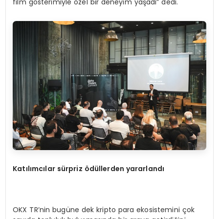
film gösterimiyle özel bir deneyim yaşadı” dedi.
Katılımcılar sürpriz ödüllerden yararlandı
OKX TR’nin bugüne dek kripto para ekosistemini çok