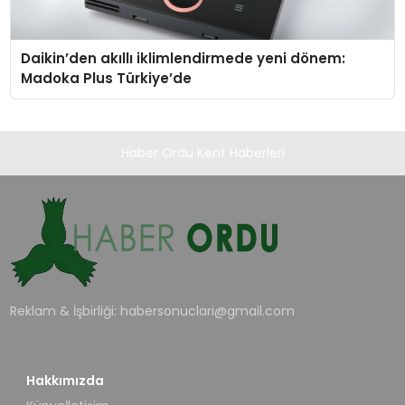
Daikin’den akıllı iklimlendirmede yeni dönem:
Madoka Plus Türkiye’de
Haber Ordu Kent Haberleri
Reklam & İşbirliği:
habersonuclari@gmail.com
Hakkımızda