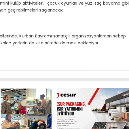
mini kulüp aktiviteleri, çocuk oyunları ve yüz-saç boyama gibi
zaman geçirebilmeleri sağlanacak.
ellerinde, Kurban Bayramı sanatçılı organizasyonlardan sebep
alan yerlerin de kısa sürede dolması bekleniyor.