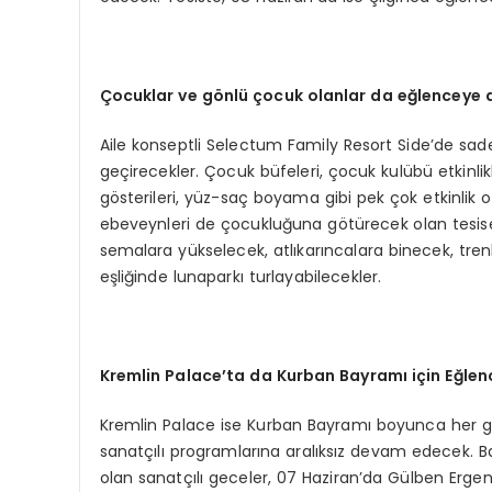
Çocuklar ve gönlü çocuk olanlar da eğlenceye
Aile konseptli Selectum Family Resort Side’de sade
geçirecekler. Çocuk büfeleri, çocuk kulübü etkinlik
gösterileri, yüz-saç boyama gibi pek çok etkinlik 
ebeveynleri de çocukluğuna götürecek olan tesise
semalara yükselecek, atlıkarıncalara binecek, tre
eşliğinde lunaparkı turlayabilecekler.
Kremlin Palace’ta da Kurban Bayramı için Eğle
Kremlin Palace ise Kurban Bayramı boyunca her gec
sanatçılı programlarına aralıksız devam edecek. B
olan sanatçılı geceler, 07 Haziran’da Gülben Ergen