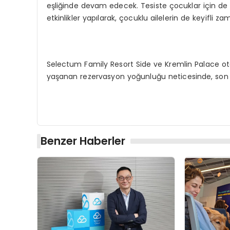
eşliğinde devam edecek. Tesiste çocuklar için de 
etkinlikler yapılarak, çocuklu ailelerin de keyifli 
Selectum Family Resort Side ve Kremlin Palace ot
yaşanan rezervasyon yoğunluğu neticesinde, son k
Benzer Haberler