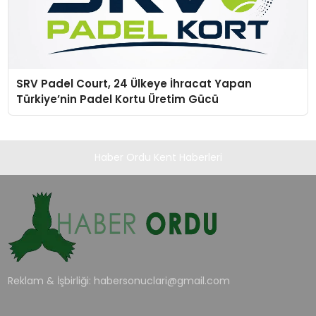
SRV Padel Court, 24 Ülkeye İhracat Yapan
Türkiye’nin Padel Kortu Üretim Gücü
Haber Ordu Kent Haberleri
Reklam & İşbirliği:
habersonuclari@gmail.com