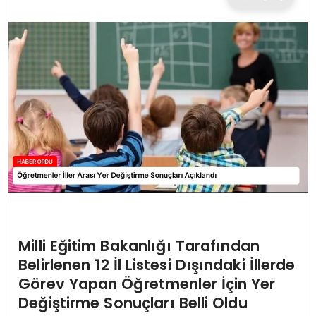
TEKNOLOJI
EĞITIM
MAGAZIN
SPOR
YAŞAM
Milli Eğitim Bakanlığı Tarafından
Belirlenen 12 İl Listesi Dışındaki İllerde
Görev Yapan Öğretmenler İçin Yer
Değiştirme Sonuçları Belli Oldu