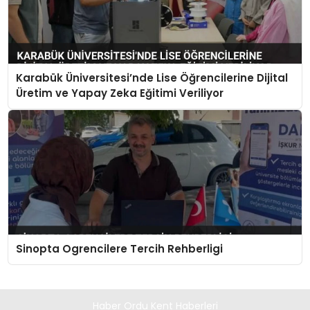
Karabük Üniversitesi’nde Lise Öğrencilerine Dijital
Üretim ve Yapay Zeka Eğitimi Veriliyor
Sinopta Ogrencilere Tercih Rehberligi
Haber Ordu Kent Haberleri