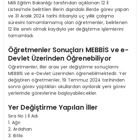
Milli Eğitim Bakanlığı tarafından açıklanan 12 İl
Listesi’nde belirtilen illerin dışındaki illerde görev yapan
ve 31 Aralık 2024 tarihi itibarıyla üç yıllık çalışma
süresini tamamlamamış olan öğretmenler, belirlenen
12 ille sınırlı olmak kaydıyla yer değiştirme işlemlerini
tamamladı.
Öğretmenler Sonuçları MEBBİS ve e-
Devlet Üzerinden Öğrenebiliyor
Öğretmenler, iller arası yer değiştirme sonuçlarını
MEBBİS ve e-Devlet üzerinden öğrenebilmektedir. Yer
değiştiren öğretmenler, 19 Temmuz 2024 tarihinden
sonra görev yaptıkları okullardan ayrılarak yeni görev
yerlerinde görevlerine başlayabilecekler.
Yer Değiştirme Yapılan İller
Sıra No | İl Adı
1. Ağrı
2. Ardahan
3. Bitlis