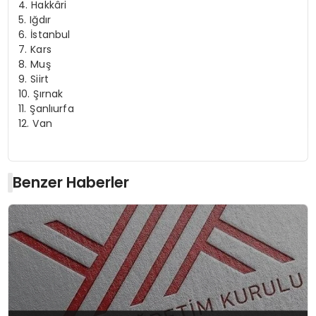
4. Hakkâri
5. Iğdır
6. İstanbul
7. Kars
8. Muş
9. Siirt
10. Şırnak
11. Şanlıurfa
12. Van
Benzer Haberler