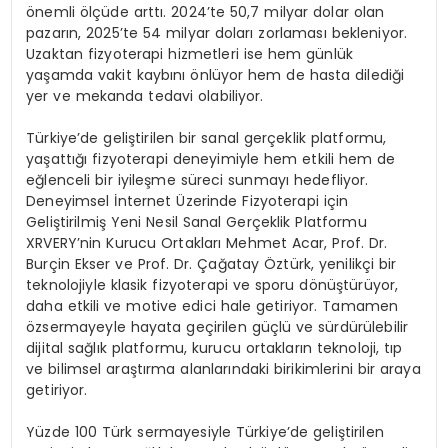
önemli ölçüde arttı. 2024’te 50,7 milyar dolar olan
pazarın, 2025’te 54 milyar doları zorlaması bekleniyor.
Uzaktan fizyoterapi hizmetleri ise hem günlük
yaşamda vakit kaybını önlüyor hem de hasta dilediği
yer ve mekanda tedavi olabiliyor.
Türkiye’de geliştirilen bir sanal gerçeklik platformu,
yaşattığı fizyoterapi deneyimiyle hem etkili hem de
eğlenceli bir iyileşme süreci sunmayı hedefliyor.
Deneyimsel İnternet Üzerinde Fizyoterapi için
Geliştirilmiş Yeni Nesil Sanal Gerçeklik Platformu
XRVERY’nin Kurucu Ortakları Mehmet Acar, Prof. Dr.
Burçin Ekser ve Prof. Dr. Çağatay Öztürk, yenilikçi bir
teknolojiyle klasik fizyoterapi ve sporu dönüştürüyor,
daha etkili ve motive edici hale getiriyor. Tamamen
özsermayeyle hayata geçirilen güçlü ve sürdürülebilir
dijital sağlık platformu, kurucu ortakların teknoloji, tıp
ve bilimsel araştırma alanlarındaki birikimlerini bir araya
getiriyor.
Yüzde 100 Türk sermayesiyle Türkiye’de geliştirilen