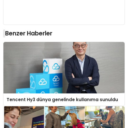
Benzer Haberler
Tencent Hy3 dünya genelinde kullanıma sunuldu