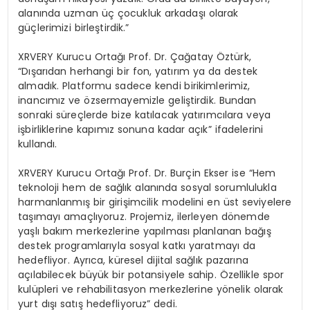
alanında uzman üç çocukluk arkadaşı olarak
güçlerimizi birleştirdik.”
XRVERY Kurucu Ortağı Prof. Dr. Çağatay Öztürk,
“Dışarıdan herhangi bir fon, yatırım ya da destek
almadık. Platformu sadece kendi birikimlerimiz,
inancımız ve özsermayemizle geliştirdik. Bundan
sonraki süreçlerde bize katılacak yatırımcılara veya
işbirliklerine kapımız sonuna kadar açık” ifadelerini
kullandı.
XRVERY Kurucu Ortağı Prof. Dr. Burçin Ekser ise “Hem
teknoloji hem de sağlık alanında sosyal sorumlulukla
harmanlanmış bir girişimcilik modelini en üst seviyelere
taşımayı amaçlıyoruz. Projemiz, ilerleyen dönemde
yaşlı bakım merkezlerine yapılması planlanan bağış
destek programlarıyla sosyal katkı yaratmayı da
hedefliyor. Ayrıca, küresel dijital sağlık pazarına
açılabilecek büyük bir potansiyele sahip. Özellikle spor
kulüpleri ve rehabilitasyon merkezlerine yönelik olarak
yurt dışı satış hedefliyoruz” dedi.