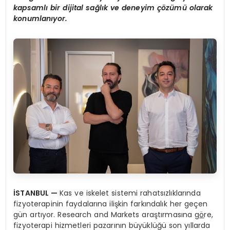
kapsamlı bir dijital sağlık ve deneyim çözümü olarak
konumlanıyor.
İSTANBUL
—
Kas ve iskelet sistemi rahatsızlıklarında
fizyoterapinin faydalarına ilişkin farkındalık her geçen
gün artıyor. Research and Markets araştırmasına g
ö
re,
fizyoterapi hizmetleri pazarının büyüklüğü son yıllarda