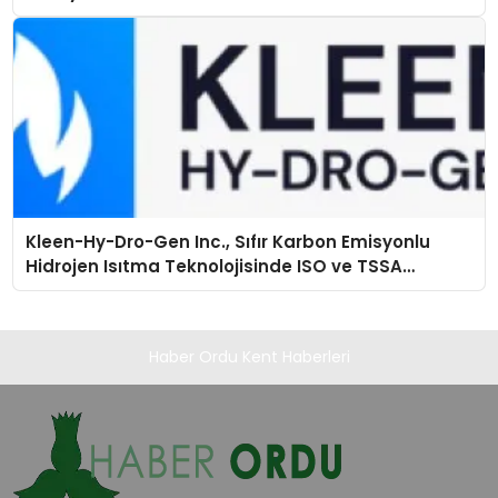
Kleen-Hy-Dro-Gen Inc., Sıfır Karbon Emisyonlu
Hidrojen Isıtma Teknolojisinde ISO ve TSSA
Düzenleyici Onaylarını Aldı
Haber Ordu Kent Haberleri