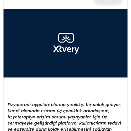
TEKNOLOJI
EĞITIM
MAGAZIN
SPOR
YAŞAM
Fizyoterapi uygulamalarına yenilikçi bir soluk geliyor.
Kendi alanında uzman üç çocukluk arkadaşının,
fizyoterapiye erişim sorunu yaşayanlar için Öz
sermayeyle
geliştirdiği platform, kullanıcıların tedavi
ve egzersize daha kolay erişebilmesini sağlayan