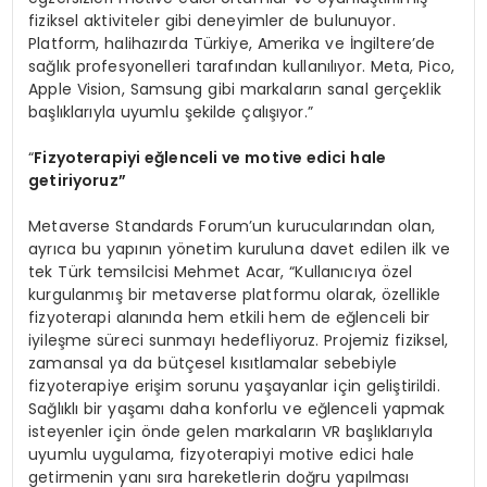
fiziksel aktiviteler gibi deneyimler de bulunuyor.
Platform, halihazırda Türkiye, Amerika ve İngiltere’de
sağlık profesyonelleri tarafından kullanılıyor. Meta, Pico,
Apple Vision, Samsung gibi markaların sanal gerçeklik
başlıklarıyla uyumlu şekilde çalışıyor.”
“
Fizyoterapiyi eğlenceli ve motive edici hale
getiriyoruz”
Metaverse Standards Forum’un kurucularından olan,
ayrıca bu yapının yönetim kuruluna davet edilen ilk ve
tek Türk temsilcisi Mehmet Acar, “Kullanıcıya özel
kurgulanmış bir metaverse platformu olarak, özellikle
fizyoterapi alanında hem etkili hem de eğlenceli bir
iyileşme süreci sunmayı hedefliyoruz. Projemiz fiziksel,
zamansal ya da bütçesel kısıtlamalar sebebiyle
fizyoterapiye erişim sorunu yaşayanlar için geliştirildi.
Sağlıklı bir yaşamı daha konforlu ve eğlenceli yapmak
isteyenler için önde gelen markaların VR başlıklarıyla
uyumlu uygulama, fizyoterapiyi motive edici hale
getirmenin yanı sıra hareketlerin doğru yapılması