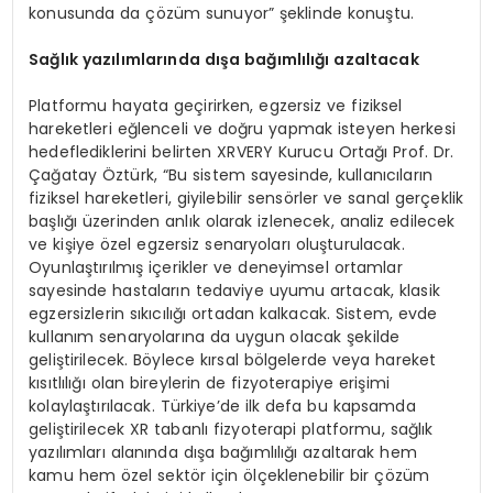
konusunda da çözüm sunuyor” şeklinde konuştu.
Sağlık yazılımlarında dışa bağımlılığı azaltacak
Platformu hayata geçirirken, egzersiz ve fiziksel
hareketleri eğlenceli ve doğru yapmak isteyen herkesi
hedeflediklerini belirten XRVERY Kurucu Ortağı Prof. Dr.
Çağatay Öztürk, “Bu sistem sayesinde, kullanıcıların
fiziksel hareketleri, giyilebilir sensörler ve sanal gerçeklik
başlığı üzerinden anlık olarak izlenecek, analiz edilecek
ve kişiye özel egzersiz senaryoları oluşturulacak.
Oyunlaştırılmış içerikler ve deneyimsel ortamlar
sayesinde hastaların tedaviye uyumu artacak, klasik
egzersizlerin sıkıcılığı ortadan kalkacak. Sistem, evde
kullanım senaryolarına da uygun olacak şekilde
geliştirilecek. Böylece kırsal bölgelerde veya hareket
kısıtlılığı olan bireylerin de fizyoterapiye erişimi
kolaylaştırılacak. Türkiye’de ilk defa bu kapsamda
geliştirilecek XR tabanlı fizyoterapi platformu, sağlık
yazılımları alanında dışa bağımlılığı azaltarak hem
kamu hem özel sektör için ölçeklenebilir bir çözüm