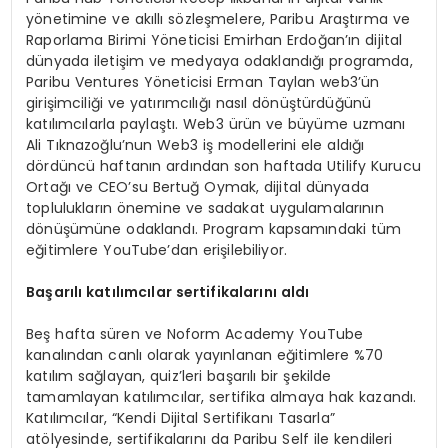
yönetimine ve akıllı sözleşmelere, Paribu Araştırma ve
Raporlama Birimi Yöneticisi Emirhan Erdoğan’ın dijital
dünyada iletişim ve medyaya odaklandığı programda,
Paribu Ventures Yöneticisi Erman Taylan web3’ün
girişimciliği ve yatırımcılığı nasıl dönüştürdüğünü
katılımcılarla paylaştı. Web3 ürün ve büyüme uzmanı
Ali Tıknazoğlu’nun Web3 iş modellerini ele aldığı
dördüncü haftanın ardından son haftada Utilify Kurucu
Ortağı ve CEO’su Bertuğ Oymak, dijital dünyada
toplulukların önemine ve sadakat uygulamalarının
dönüşümüne odaklandı. Program kapsamındaki tüm
eğitimlere YouTube’dan erişilebiliyor.
Başarılı katılımcılar sertifikalarını aldı
Beş hafta süren ve Noform Academy YouTube
kanalından canlı olarak yayınlanan eğitimlere %70
katılım sağlayan, quiz’leri başarılı bir şekilde
tamamlayan katılımcılar, sertifika almaya hak kazandı.
Katılımcılar, “Kendi Dijital Sertifikanı Tasarla”
atölyesinde, sertifikalarını da Paribu Self ile kendileri