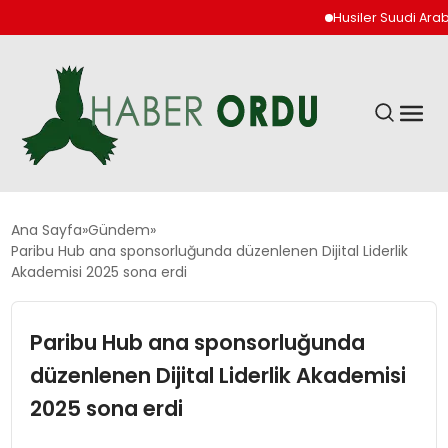
Husiler Suudi Arabistan
GÜNDEM
Ana Sayfa
Gündem
Paribu Hub ana sponsorluğunda düzenlenen Dijital Liderlik
Akademisi 2025 sona erdi
DÜNYA
Paribu Hub ana sponsorluğunda
EKONOMI
düzenlenen Dijital Liderlik Akademisi
SIYASET
2025 sona erdi