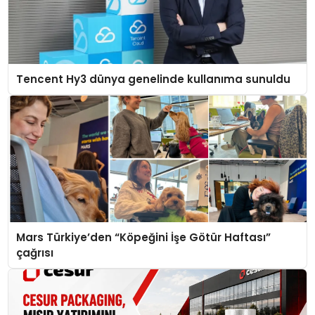
Tencent Hy3 dünya genelinde kullanıma sunuldu
Mars Türkiye’den “Köpeğini İşe Götür Haftası”
çağrısı