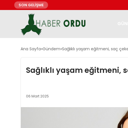
SON GELİŞME
GÜN
Ana Sayfa
Gündem
Sağlıklı yaşam eğitmeni, saç çeke
Sağlıklı yaşam eğitmeni, s
06 Mart 2025