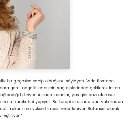
 yıllık bir geçmişe sahip olduğunu söyleyen Seda Bostancı,
ara göre, negatif enerjinin saç diplerinden çekilerek insan
landığı biliniyor. Aslında insanlar, yas gibi bazı olumsuz
 arınma hareketini yapıyor. Bu terapi sırasında can yakmadan
cut frekansının yükseltilmesi hedefleniyor. Bütünsel olarak
ileştiriyor.”