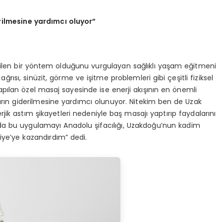
rilmesine yardımcı oluyor”
len bir yöntem olduğunu vurgulayan sağlıklı yaşam eğitmeni
rısı, sinüzit, görme ve işitme problemleri gibi çeşitli fiziksel
apılan özel masaj sayesinde ise enerji akışının en önemli
arın giderilmesine yardımcı olunuyor. Nitekim ben de Uzak
rjik astım şikayetleri nedeniyle baş masajı yaptırıp faydalarını
da bu uygulamayı Anadolu şifacılığı, Uzakdoğu’nun kadim
iye’ye kazandırdım” dedi.