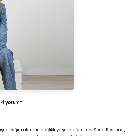
ekliyorum”
oluşabildiğini aktaran sağlıklı yaşam eğitmeni Seda Bostancı,