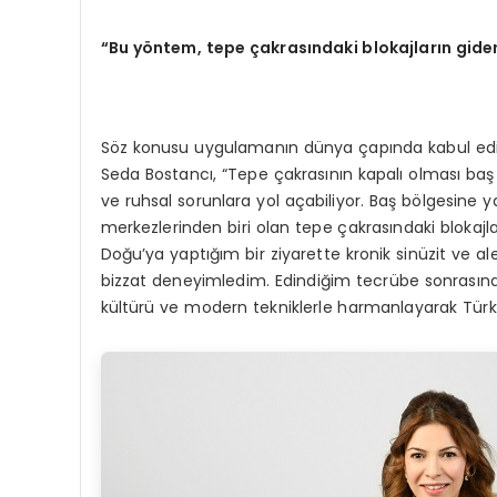
“Bu yöntem, tepe çakrasındaki blokajların gide
Söz konusu uygulamanın dünya çapında kabul edi
Seda Bostancı, “Tepe çakrasının kapalı olması baş ağ
ve ruhsal sorunlara yol açabiliyor. Baş bölgesine y
merkezlerinden biri olan tepe çakrasındaki blokajl
Doğu’ya yaptığım bir ziyarette kronik sinüzit ve ale
bizzat deneyimledim. Edindiğim tecrübe sonrasın
kültürü ve modern tekniklerle harmanlayarak Türk