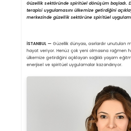
Güzellik sektöründe spiritü
el d
ö
nüşüm başladı. D
terapisi uygulamasını ülkemize getirdiğini açıkl
merkezinde güzellik sektörüne spiritüel uygulam
İSTANBUL
—
Güzellik dünyası, asırlardır unutulan 
hayat veriyor. Henüz çok yeni olmasına rağmen hız
ülkemize getirdiğini açıklayan sağlıklı yaşam eği
enerjisel ve spiritüel uygulamalar kazandırıyor.