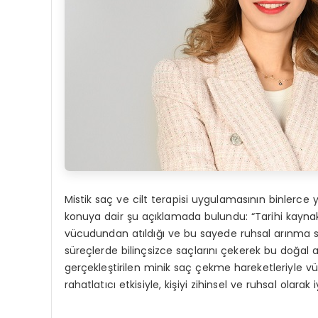
Mistik saç ve cilt terapisi uygulamasının binlerce
konuya dair şu açıklamada bulundu: “Tarihi kaynakl
vücudundan atıldığı ve bu sayede ruhsal arınma sağ
süreçlerde bilinçsizce saçlarını çekerek bu doğal
gerçekleştirilen minik saç çekme hareketleriyle vü
rahatlatıcı etkisiyle, kişiyi zihinsel ve ruhsal olarak iy