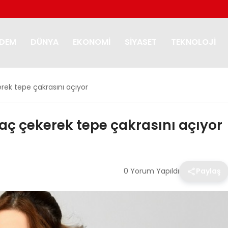
DEM
DÜNYA
EKONOMI
SIYASET
TEKNOLOJI
rek tepe çakrasını açıyor
aç çekerek tepe çakrasını açıyor
0 Yorum Yapıldı
Paylaş