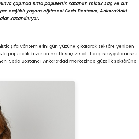
ünya çapında hızla popülerlik kazanan mistik saç ve cilt
ayan sağlıklı yaşam eğitmeni Seda Bostancı, Ankara’daki
alar kazandırıyor.
mistik şifa yöntemlerini gün yüzüne çıkararak sektöre yeniden
la popülerlik kazanan mistik saç ve cilt terapisi uygulamasını
tmeni Seda Bostancı, Ankara’daki merkezinde güzellik sektörüne