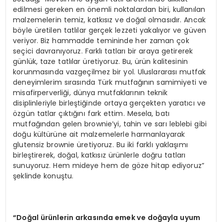
edilmesi gereken en önemli noktalardan biri, kullanılan
malzemelerin temiz, katkısız ve doğal olmasıdır. Ancak
böyle üretilen tatlılar gerçek lezzeti yakalıyor ve güven
veriyor. Biz hammadde temininde her zaman çok
seçici davranıyoruz. Farklı tatları bir araya getirerek
günlük, taze tatlılar üretiyoruz. Bu, ürün kalitesinin
korunmasında vazgeçilmez bir yol. Uluslararası mutfak
deneyimlerim sırasında Türk mutfağının samimiyeti ve
misafirperverliği, dünya mutfaklarının teknik
disiplinleriyle birleştiğinde ortaya gerçekten yaratıcı ve
özgün tatlar çıktığını fark ettim. Mesela, batı
mutfağından gelen brownie’yi, tahin ve sarı leblebi gibi
doğu kültürüne ait malzemelerle harmanlayarak
glutensiz brownie üretiyoruz. Bu iki farklı yaklaşımı
birleştirerek, doğal, katkısız ürünlerle doğru tatları
sunuyoruz. Hem mideye hem de göze hitap ediyoruz”
şeklinde konuştu.
“Doğal ürünlerin arkasında emek ve doğayla uyum