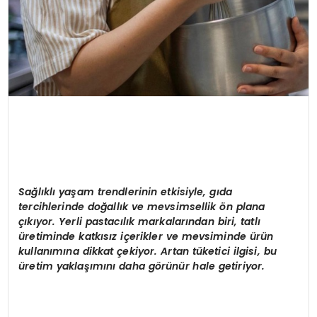
Sağlıklı yaşam trendlerinin etkisiyle, gıda
tercihlerinde doğallık ve mevsimsellik
ö
n plana
çıkıyor. Yerli pastacılık markalarından biri, tatlı
üretiminde katkısız içerikler ve mevsiminde ürün
kullanımına dikkat çekiyor. Artan tüketici ilgisi, bu
üretim yaklaşımını daha g
ö
rünür hale getiriyor.