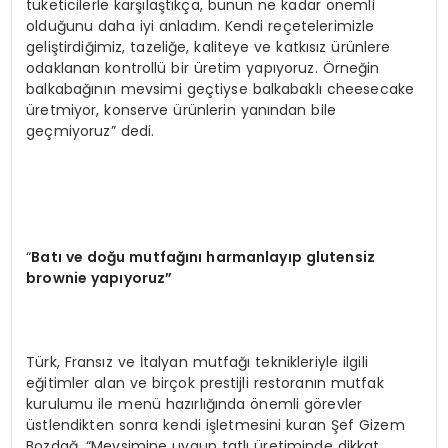
tüketicilerle karşılaştıkça, bunun ne kadar önemli
olduğunu daha iyi anladım. Kendi reçetelerimizle
geliştirdiğimiz, tazeliğe, kaliteye ve katkısız ürünlere
odaklanan kontrollü bir üretim yapıyoruz. Örneğin
balkabağının mevsimi geçtiyse balkabaklı cheesecake
üretmiyor, konserve ürünlerin yanından bile
geçmiyoruz” dedi.
“
Batı ve doğu mutfağını harmanlayıp glutensiz
brownie yapıyoruz”
Türk, Fransız ve İtalyan mutfağı teknikleriyle ilgili
eğitimler alan ve birçok prestijli restoranın mutfak
kurulumu ile menü hazırlığında önemli görevler
üstlendikten sonra kendi işletmesini kuran Şef Gizem
Bozdağ, “Mevsimine uygun tatlı üretiminde dikkat