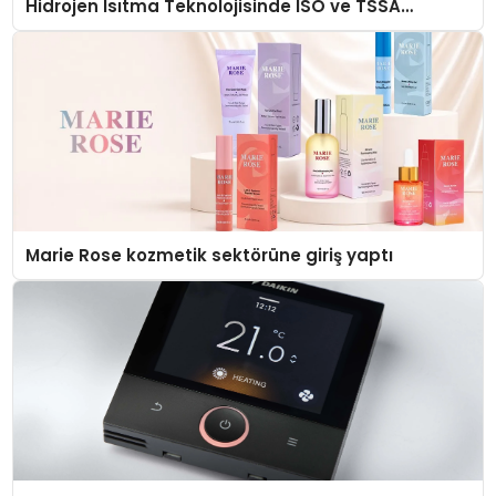
Hidrojen Isıtma Teknolojisinde ISO ve TSSA
Düzenleyici Onaylarını Aldı
Marie Rose kozmetik sektörüne giriş yaptı