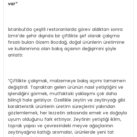
var”
İstanbul’da çeşitli restoranlarda görev aldıktan sonra
İzmir’de şehir dışında bir çiftlikte şef olarak çalışma
fırsatı bulan Gizem Bozdağ, doğal ürünlerin üretimine
ve kullanımına olan bakış açısının değişimini şöyle
anlattı:
“Çiftlikte çalışmak, malzemeye bakış açımı tamamen
değiştirdi. Topraktan gelen ürünün nasıl yetiştiğini ve
işlendiğini görmek, mutfaktaki yaklaşımı çok daha
bilinçli hale getiriyor. Özellikle zeytin ve zeytinyağı gibi
karakteristik ürünlerin üretim süreçlerini yakından
gözlemlemek, her lezzetin arkasında emek ve doğayla
uyum olduğunu fark ettiriyor. Zeytinin yetiştiği iklim,
toprak yapısı ve çevresindeki meyve ağaçlarının
zeytinyağına kattığı aromalar, ürünlerde yeni tat