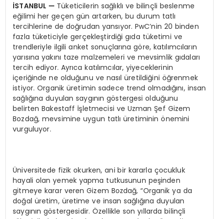
İSTANBUL
—
Tüketicilerin sağlıklı ve bilinçli beslenme
eğilimi her geçen gün artarken, bu durum tatlı
tercihlerine de doğrudan yansıyor. PwC’nin 20 binden
fazla tüketiciyle gerçekleştirdiği gıda tüketimi ve
trendleriyle ilgili anket sonuçlarına göre, katılımcıların
yarısına yakını taze malzemeleri ve mevsimlik gıdaları
tercih ediyor. Ayrıca katılımcılar, yiyeceklerinin
içeriğinde ne olduğunu ve nasıl üretildiğini öğrenmek
istiyor. Organik üretimin sadece trend olmadığını, insan
sağlığına duyulan saygının göstergesi olduğunu
belirten Bakestaff İşletmecisi ve Uzman Şef Gizem
Bozdağ, mevsimine uygun tatlı üretiminin önemini
vurguluyor.
Üniversitede fizik okurken, ani bir kararla çocukluk
hayali olan yemek yapma tutkusunun peşinden
gitmeye karar veren Gizem Bozdağ, “Organik ya da
doğal üretim, üretime ve insan sağlığına duyulan
saygının göstergesidir. Özellikle son yıllarda bilinçli