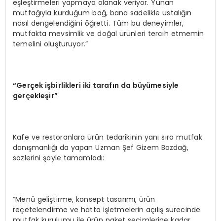
eşleştirmeleri yapmaya olanak veriyor. Yunan
mutfağıyla kurduğum bağ, bana sadelikle ustalığın
nasıl dengelendiğini öğretti. Tüm bu deneyimler,
mutfakta mevsimlik ve doğal ürünleri tercih etmemin
temelini oluşturuyor.”
“Gerçek işbirlikleri iki tarafın da büyümesiyle
gerçekleşir”
Kafe ve restoranlara ürün tedarikinin yanı sıra mutfak
danışmanlığı da yapan Uzman Şef Gizem Bozdağ,
sözlerini şöyle tamamladı:
“Menü geliştirme, konsept tasarımı, ürün
reçetelendirme ve hatta işletmelerin açılış sürecinde
mutfak kurulumu ile ürün paket seçimlerine kadar