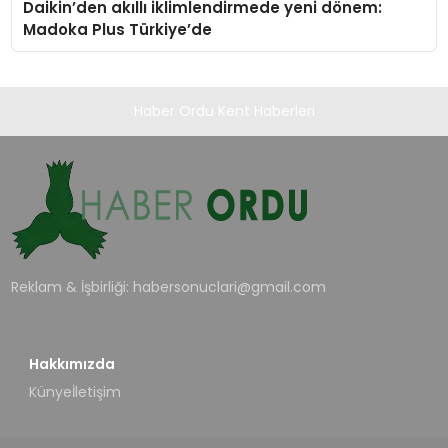
Daikin’den akıllı iklimlendirmede yeni dönem:
Madoka Plus Türkiye’de
Haber Ordu Kent Haberleri
Reklam & İşbirliği:
habersonuclari@gmail.com
Hakkımızda
Künye
İletişim