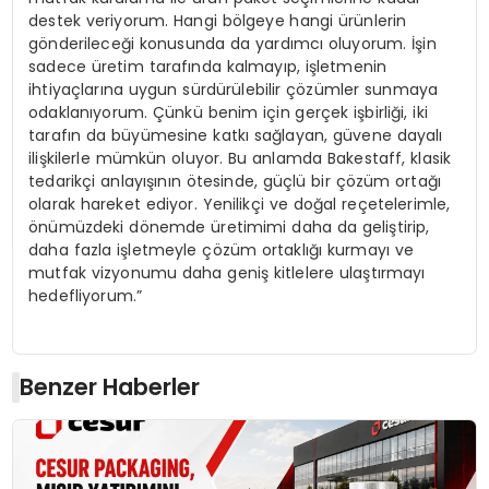
destek veriyorum. Hangi bölgeye hangi ürünlerin
gönderileceği konusunda da yardımcı oluyorum. İşin
sadece üretim tarafında kalmayıp, işletmenin
ihtiyaçlarına uygun sürdürülebilir çözümler sunmaya
odaklanıyorum. Çünkü benim için gerçek işbirliği, iki
tarafın da büyümesine katkı sağlayan, güvene dayalı
ilişkilerle mümkün oluyor. Bu anlamda Bakestaff, klasik
tedarikçi anlayışının ötesinde, güçlü bir çözüm ortağı
olarak hareket ediyor. Yenilikçi ve doğal reçetelerimle,
önümüzdeki dönemde üretimimi daha da geliştirip,
daha fazla işletmeyle çözüm ortaklığı kurmayı ve
mutfak vizyonumu daha geniş kitlelere ulaştırmayı
hedefliyorum.”
Benzer Haberler