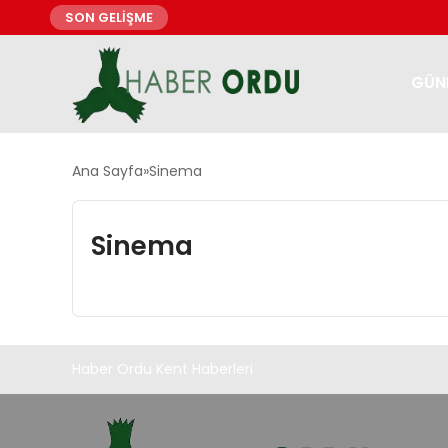
SON GELİŞME
GÜN
Ana Sayfa
Sinema
Sinema
Haber Ordu Kent Haberleri