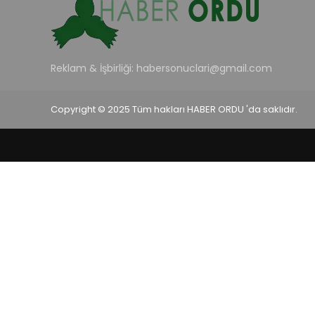
Reklam & İşbirliği:
habersonuclari@gmail.com
Copyright © 2025 Tüm hakları HABER ORDU 'da saklıdır.