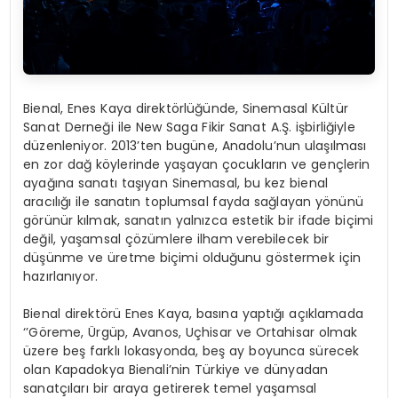
Bienal, Enes Kaya direktörlüğünde, Sinemasal Kültür
Sanat Derneği ile New Saga Fikir Sanat A.Ş. işbirliğiyle
düzenleniyor. 2013’ten bugüne, Anadolu’nun ulaşılması
en zor dağ köylerinde yaşayan çocukların ve gençlerin
ayağına sanatı taşıyan Sinemasal, bu kez bienal
aracılığı ile sanatın toplumsal fayda sağlayan yönünü
görünür kılmak, sanatın yalnızca estetik bir ifade biçimi
değil, yaşamsal çözümlere ilham verebilecek bir
düşünme ve üretme biçimi olduğunu göstermek için
hazırlanıyor.
Bienal direktörü Enes Kaya, basına yaptığı açıklamada
‘’Göreme, Ürgüp, Avanos, Uçhisar ve Ortahisar olmak
üzere beş farklı lokasyonda, beş ay boyunca sürecek
olan Kapadokya Bienali’nin Türkiye ve dünyadan
sanatçıları bir araya getirerek temel yaşamsal