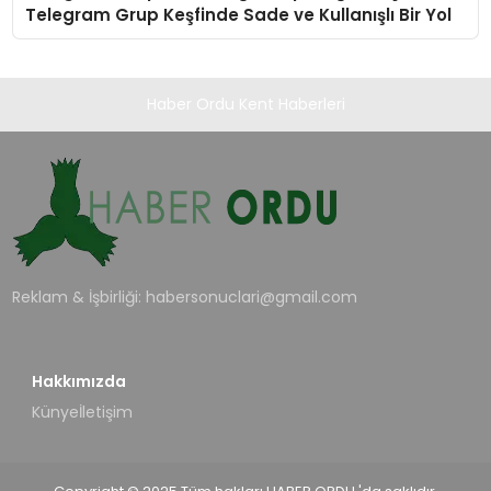
Telegram Grup Keşfinde Sade ve Kullanışlı Bir Yol
Haber Ordu Kent Haberleri
Reklam & İşbirliği:
habersonuclari@gmail.com
Hakkımızda
Künye
İletişim