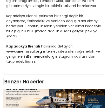
eğitim programları, rehberli turlar, konserler ve film
gösterimleriyle zengin bir etkinlik takvimi hazırlanıyor.
Kapadokya Bienali, yalnızca bir sergi değil; bir
dayanışma, farkındalık ve yeniden doğuş alanı olmayı
hedefliyor. Sanatın, insanın yeniden var olma iradesiyle
birleştiği bu buluşmada akla ilk o soru geliyor: peki ya
şimdi?
Kapadokya Bienali
hakkında detayları
www.sinemasal.org
internet sitesinden öğrenebilir ve
gelişmeleri
@sinemasalorg
instagram sayfasından
takip edebilirsiniz.
Benzer Haberler