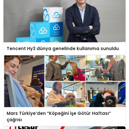
Tencent Hy3 dünya genelinde kullanıma sunuldu
Mars Türkiye’den “Köpeğini İşe Götür Haftası”
çağrısı