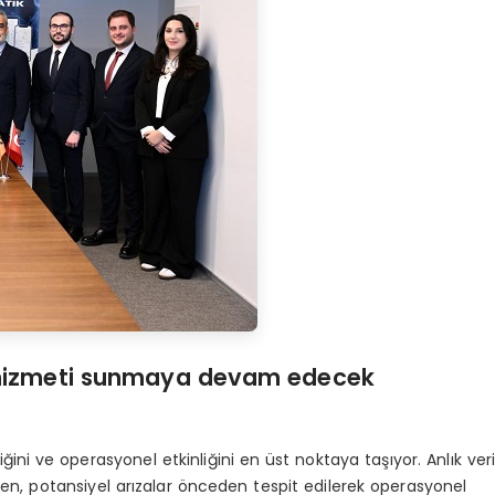
yi hizmeti sunmaya devam edecek
nliğini ve operasyonel etkinliğini en üst noktaya taşıyor. Anlık ver
rken, potansiyel arızalar önceden tespit edilerek operasyonel