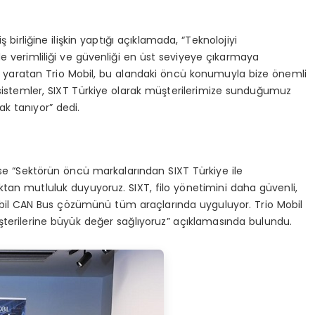
birliğine ilişkin yaptığı açıklamada, “Teknolojiyi
 verimliliği ve güvenliği en üst seviyeye çıkarmaya
rk yaratan Trio Mobil, bu alandaki öncü konumuyla bize önemli
 sistemler, SIXT Türkiye olarak müşterilerimize sunduğumuz
ak tanıyor” dedi.
ise “Sektörün öncü markalarından SIXT Türkiye ile
maktan mutluluk duyuyoruz. SIXT, filo yönetimini daha güvenli,
 Mobil CAN Bus çözümünü tüm araçlarında uyguluyor. Trio Mobil
üşterilerine büyük değer sağlıyoruz” açıklamasında bulundu.