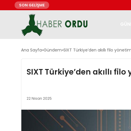
SON GELİŞME
GÜN
Ana Sayfa
Gündem
SIXT Türkiye’den akıllı filo yönetimi
SIXT Türkiye’den akıllı filo 
22 Nisan 2025