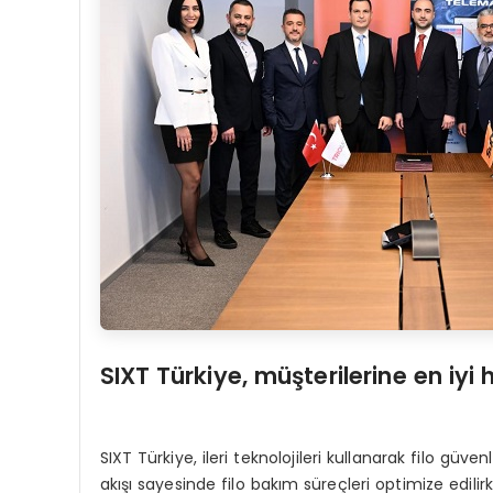
SIXT Türkiye, müşterilerine en i
SIXT Türkiye, ileri teknolojileri kullanarak filo güve
akışı sayesinde filo bakım süreçleri optimize edili