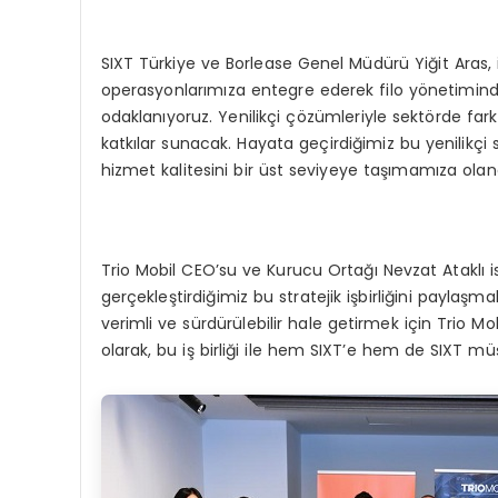
SIXT Türkiye ve Borlease Genel Müdürü Yiğit Aras, iş 
operasyonlarımıza entegre ederek filo yönetiminde
odaklanıyoruz. Yenilikçi çözümleriyle sektörde fa
katkılar sunacak. Hayata geçirdiğimiz bu yenilikçi
hizmet kalitesini bir üst seviyeye taşımamıza olan
Trio Mobil CEO’su ve Kurucu Ortağı Nevzat Ataklı 
gerçekleştirdiğimiz bu stratejik işbirliğini paylaş
verimli ve sürdürülebilir hale getirmek için Trio
olarak, bu iş birliği ile hem SIXT’e hem de SIXT m