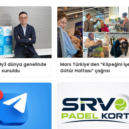
Hy3 dünya genelinde
Mars Türkiye’den “Köpeğini İş
a sunuldu
Götür Haftası” çağrısı