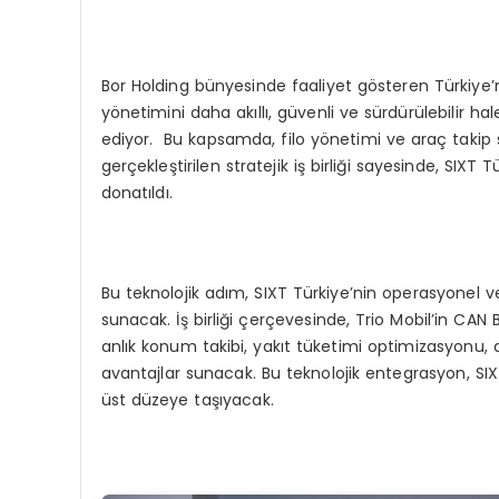
Bor Holding bünyesinde faaliyet gösteren Türkiye’ni
yönetimini daha akıllı, güvenli ve sürdürülebilir 
ediyor. Bu kapsamda, filo yönetimi ve araç takip s
gerçekleştirilen stratejik iş birliği sayesinde, SIXT
donatıldı.
Bu teknolojik adım, SIXT Türkiye’nin operasyonel ver
sunacak. İş birliği çerçevesinde, Trio Mobil’in CAN 
anlık konum takibi, yakıt tüketimi optimizasyonu,
avantajlar sunacak. Bu teknolojik entegrasyon, SI
üst düzeye taşıyacak.