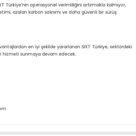
XT Türkiye’nin operasyonel verimliliğini artırmakla kalmıyor,
imi, azalan karbon salınımı ve daha güvenli bir sürüş
avantajlardan en iyi şekilde yararlanan SIXT Türkiye, sektördeki
yi hizmeti sunmaya devam edecek.
com