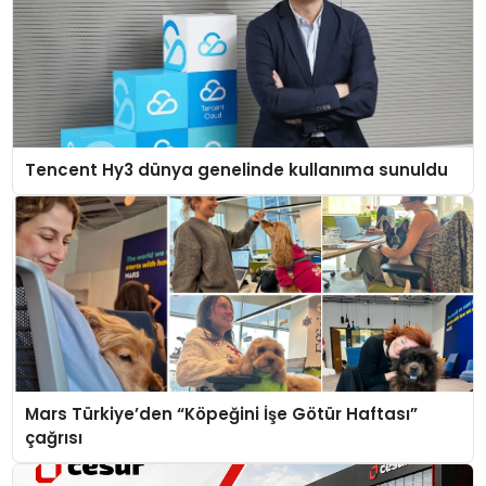
Tencent Hy3 dünya genelinde kullanıma sunuldu
Mars Türkiye’den “Köpeğini İşe Götür Haftası”
çağrısı