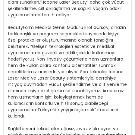
alanı sunarken,” Icoone Laser Beauty” daha çok vücut
şekillendirme, cilt sıkılaştırma ve sağlıklı yaşam odaklı
uygulamalarda tercih ediliyor.
BeautyForm Medikal Genel Müdürü Erol Gürsoy, cihazın
farklı başlık ve program seçenekleri sayesinde kişiye
özel protokoller oluşturulmasına olanak tanıdığını
belirterek, “Gelişen teknolojileri estetik ve medikal
uygulamalarda güvenli ve etkili şekilde kullanmayı
hedefliyoruz. Non-invaziv çözümlerle hem uzmanlara
hem de kullanıcılara konforlu alternatifler sunmak
önceliklerimiz arasında yer alıyor. Son teknoloji Icoone
Laser Med ve Laser Beauty sistemleriyle, cerrahiye
ihtiyaç duymadan vücut şekillendirme ve cilt yenileme
alanında kişiye özel çözümler sunabiliyoruz. Amacımız
hem uzmanların işini kolaylaştırmak hem de
kullanıcıların konforlu ve hızlı sonuç alabileceği
uygulamaları Türkiye’de yaygınlaştırmak” ifadelerini
kullandı.
Sağlıkta yeni teknolojiler ağrısız, invaziv olmayan ve