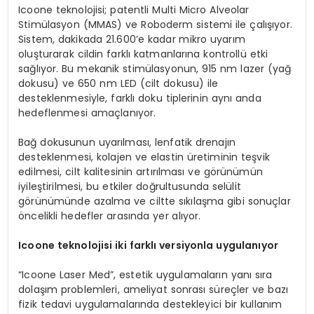
Icoone teknolojisi; patentli Multi Micro Alveolar
Stimülasyon (MMAS) ve Roboderm sistemi ile çalışıyor.
Sistem, dakikada 21.600’e kadar mikro uyarım
oluşturarak cildin farklı katmanlarına kontrollü etki
sağlıyor. Bu mekanik stimülasyonun, 915 nm lazer (yağ
dokusu) ve 650 nm LED (cilt dokusu) ile
desteklenmesiyle, farklı doku tiplerinin aynı anda
hedeflenmesi amaçlanıyor.
Bağ dokusunun uyarılması, lenfatik drenajın
desteklenmesi, kolajen ve elastin üretiminin teşvik
edilmesi, cilt kalitesinin artırılması ve görünümün
iyileştirilmesi, bu etkiler doğrultusunda selülit
görünümünde azalma ve ciltte sıkılaşma gibi sonuçlar
öncelikli hedefler arasında yer alıyor.
Icoone teknolojisi iki farklı versiyonla uygulanıyor
“Icoone Laser Med”, estetik uygulamaların yanı sıra
dolaşım problemleri, ameliyat sonrası süreçler ve bazı
fizik tedavi uygulamalarında destekleyici bir kullanım