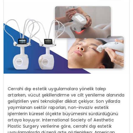
TEKNOLOJI
EĞITIM
MAGAZIN
SPOR
YAŞAM
Cerrahi dışı estetik uygulamalara yönelik talep
artarken, vücut şekillendirme ve cilt yenileme alanında
geliştirilen yeni teknolojiler dikkat çekiyor. Son yıllarda
yayımlanan sektör raporları, non-invaziv estetik
işlemlerin küresel ölçekte büyümesini sürdürdüğünü
ortaya koyuyor. International Society of Aesthetic
Plastic Surgery verilerine göre, cerrahi dışı estetik
uygulamalarda düzenli artış gözlenirken; American