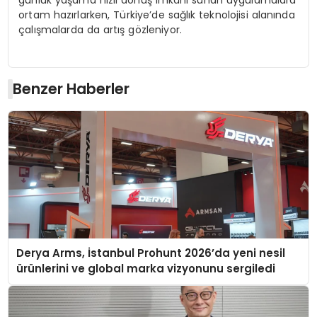
günlük yaşama hızlı dönüş imkânı sunan uygulamalara
ortam hazırlarken, Türkiye’de sağlık teknolojisi alanında
çalışmalarda da artış gözleniyor.
Benzer Haberler
Derya Arms, İstanbul Prohunt 2026’da yeni nesil
ürünlerini ve global marka vizyonunu sergiledi