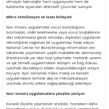
olmayan teknolojiler hem uygulayıcılar hem de
kullanıcılar açısından alternatif çözümler sunuyor.
Mikro stim
ülasyon ve lazer birleşimi
Non-invaziv uygulamalar vücut bütünlüğünü
bozmadan, cildin kesilmesine veya vücut boşluklarına
alet sokulmasına gerek olmadan, dışarıdan uygulanan
teknolojilerIe sağlanan bir uygulamayı ifade ediyor.
National Center for Biotechnology Information veri
tabanında yayımlanan çeşitli makalelerde, dermatoloji
literatüründe yer alan bazı çalışmalar, mekanik uyarım
ve ışık temelli uygulamaların dolaşım ve bağ dokusu
üzerinde destekleyici etkiler oluşturabileceğini ortaya
koyuyor. Aynı zamanda mikro masaj ve benzeri
uygulamaların lenfatik akış ve mikrosirkülasyon
üzerinde olumlu etkiler sağlayabileceği belirtiliyor.
Non-invaziv uygulamalara y
ö
nelim sürüyor
Küresel ölçekte yayınlanan analizler, hastaların daha