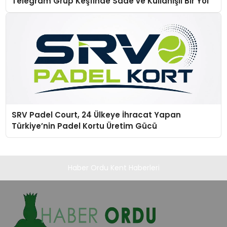
Telegram Grup Keşfinde Sade ve Kullanışlı Bir Yol
SRV Padel Court, 24 Ülkeye İhracat Yapan
Türkiye’nin Padel Kortu Üretim Gücü
Haber Ordu Kent Haberleri