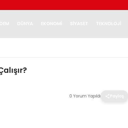
DEM
DÜNYA
EKONOMI
SIYASET
TEKNOLOJI
Çalışır?
0 Yorum Yapıldı
Paylaş