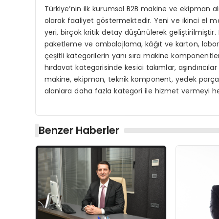
Türkiye’nin ilk kurumsal B2B makine ve ekipman al
olarak faaliyet göstermektedir. Yeni ve ikinci el 
yeri, birçok kritik detay düşünülerek geliştirilmişti
paketleme ve ambalajlama, kâğıt ve karton, labor
çeşitli kategorilerin yanı sıra makine komponentle
hırdavat kategorisinde kesici takımlar, aşındırıcıl
makine, ekipman, teknik komponent, yedek parça v
alanlara daha fazla kategori ile hizmet vermeyi h
Benzer Haberler