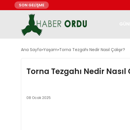
SON GELİŞME
GÜN
Ana Sayfa
Yaşam
Torna Tezgahı Nedir Nasıl Çalışır?
Torna Tezgahı Nedir Nasıl 
08 Ocak 2025