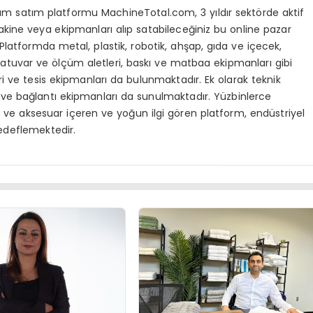
ım satım platformu MachineTotal.com, 3 yıldır sektörde aktif
makine veya ekipmanları alıp satabileceğiniz bu online pazar
r. Platformda metal, plastik, robotik, ahşap, gıda ve içecek,
atuvar ve ölçüm aletleri, baskı ve matbaa ekipmanları gibi
ri ve tesis ekipmanları da bulunmaktadır. Ek olarak teknik
ar ve bağlantı ekipmanları da sunulmaktadır. Yüzbinlerce
e aksesuar içeren ve yoğun ilgi gören platform, endüstriyel
edeflemektedir.