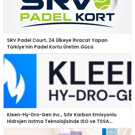
SRV Padel Court, 24 Ülkeye İhracat Yapan
Türkiye’nin Padel Kortu Üretim Gücü
Kleen-Hy-Dro-Gen Inc., Sıfır Karbon Emisyonlu
Hidrojen Isıtma Teknolojisinde ISO ve TSSA
Düzenleyici Onaylarını Aldı