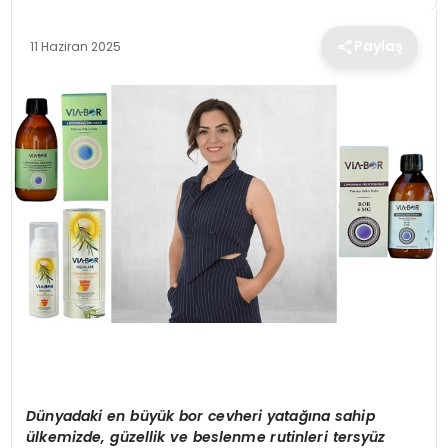
TEKNOLOJI
Paylaş
11 Haziran 2025
EĞITIM
MAGAZIN
SPOR
YAŞAM
Dünyadaki en büyük bor cevheri yatağına sahip
ülkemizde, güzellik ve beslenme rutinleri tersyüz