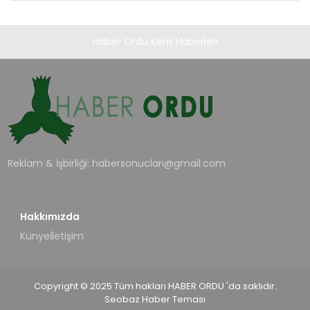
Haber Ordu Kent Haberleri
Reklam & İşbirliği:
habersonuclari@gmail.com
Hakkımızda
Künye
İletişim
Copyright © 2025 Tüm hakları HABER ORDU 'da saklıdır.
Seobaz Haber Teması