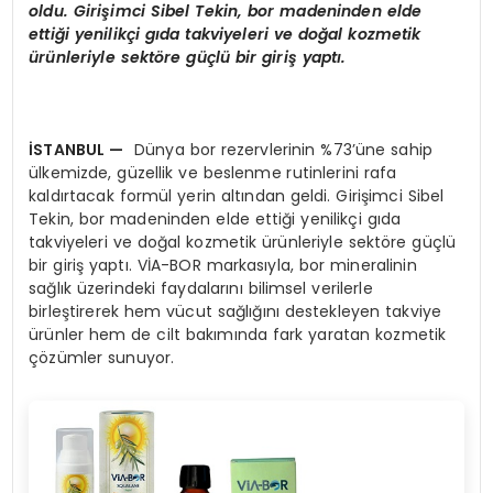
oldu. Girişimci Sibel Tekin, bor madeninden elde
ettiği yenilikçi gıda takviyeleri ve doğal kozmetik
ürünleriyle sektöre güçlü bir giriş yaptı.
İSTANBUL
—
Dünya bor rezervlerinin %73’üne sahip
ülkemizde, güzellik ve beslenme rutinlerini rafa
kaldırtacak formül yerin altından geldi. Girişimci Sibel
Tekin, bor madeninden elde ettiği yenilikçi gıda
takviyeleri ve doğal kozmetik ürünleriyle sektöre güçlü
bir giriş yaptı. VİA-BOR markasıyla, bor mineralinin
sağlık üzerindeki faydalarını bilimsel verilerle
birleştirerek hem vücut sağlığını destekleyen takviye
ürünler hem de cilt bakımında fark yaratan kozmetik
çözümler sunuyor.