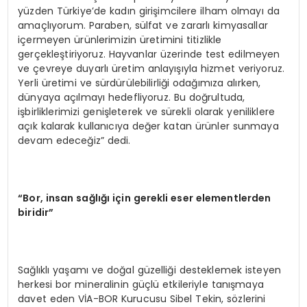
yüzden Türkiye’de kadın girişimcilere ilham olmayı da
amaçlıyorum. Paraben, sülfat ve zararlı kimyasallar
içermeyen ürünlerimizin üretimini titizlikle
gerçekleştiriyoruz. Hayvanlar üzerinde test edilmeyen
ve çevreye duyarlı üretim anlayışıyla hizmet veriyoruz.
Yerli üretimi ve sürdürülebilirliği odağımıza alırken,
dünyaya açılmayı hedefliyoruz. Bu doğrultuda,
işbirliklerimizi genişleterek ve sürekli olarak yeniliklere
açık kalarak kullanıcıya değer katan ürünler sunmaya
devam edeceğiz” dedi.
“Bor, insan sağlığı için gerekli eser elementlerden
biridir”
Sağlıklı yaşamı ve doğal güzelliği desteklemek isteyen
herkesi bor mineralinin güçlü etkileriyle tanışmaya
davet eden VİA-BOR Kurucusu Sibel Tekin, sözlerini