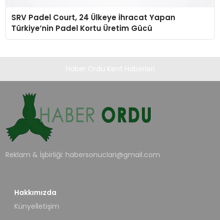
SRV Padel Court, 24 Ülkeye İhracat Yapan
Türkiye’nin Padel Kortu Üretim Gücü
Haber Ordu Kent Haberleri
Reklam & İşbirliği:
habersonuclari@gmail.com
Hakkımızda
Künye
İletişim