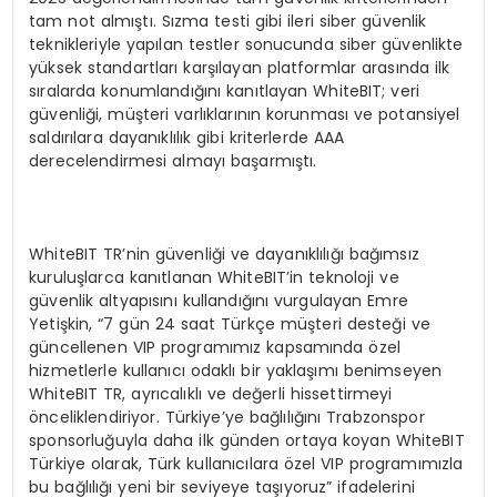
tam not almıştı. Sızma testi gibi ileri siber güvenlik
teknikleriyle yapılan testler sonucunda siber güvenlikte
yüksek standartları karşılayan platformlar arasında ilk
sıralarda konumlandığını kanıtlayan WhiteBIT; veri
güvenliği, müşteri varlıklarının korunması ve potansiyel
saldırılara dayanıklılık gibi kriterlerde AAA
derecelendirmesi almayı başarmıştı.
WhiteBIT TR’nin güvenliği ve dayanıklılığı bağımsız
kuruluşlarca kanıtlanan WhiteBIT’in teknoloji ve
güvenlik altyapısını kullandığını vurgulayan Emre
Yetişkin, “7 gün 24 saat Türkçe müşteri desteği ve
güncellenen VIP programımız kapsamında özel
hizmetlerle kullanıcı odaklı bir yaklaşımı benimseyen
WhiteBIT TR, ayrıcalıklı ve değerli hissettirmeyi
önceliklendiriyor. Türkiye’ye bağlılığını Trabzonspor
sponsorluğuyla daha ilk günden ortaya koyan WhiteBIT
Türkiye olarak, Türk kullanıcılara özel VIP programımızla
bu bağlılığı yeni bir seviyeye taşıyoruz” ifadelerini