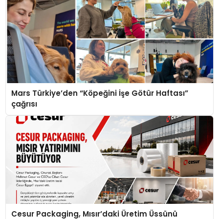
Mars Türkiye’den “Köpeğini İşe Götür Haftası”
çağrısı
Cesur Packaging, Mısır’daki Üretim Üssünü