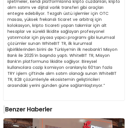
işletmeler, kendi platformlarına kripto cüzdanları, kripto
alım satımı ve dijital varlık transferi gibi araçları
entegre edebiliyor. Tezgah üstü işlemler için OTC
masası, yüksek frekanslı ticaret ve arbitraj için
kolokasyon, kripto ticareti yapan takımlar için alt
hesaplar ve sürekli likidite sağlayan profesyonel
yatırımcılar için piyasa yapıcı programı gibi kurumsal
çözümler sunan WhiteBIT TR, ilk kurumsal
işbirliklerinden birini de Türkiye’nin ilk neobank’i Misyon
Bank ile 2025’in başında yaptı. WhiteBIT TR, Misyon
Bank’ın platformuna likidite sağlıyor. Bireysel
kullanıcılara cazip komisyon oranlarıyla 60’tan fazla
TRY işlem çiftinde alım satım olanağı sunan WhiteBIT
TR, B2B çözümleriyle ekosistemin geliştiricileri
arasındaki yerini günden güne sağlamlaştırıyor.”
Benzer Haberler