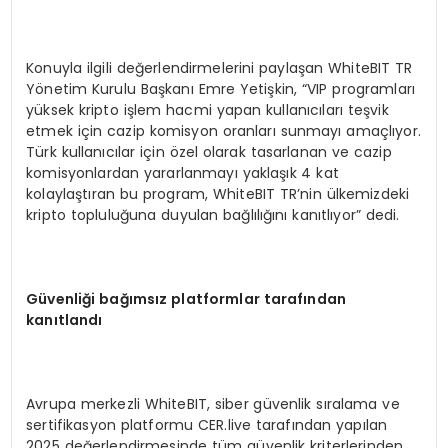
Konuyla ilgili değerlendirmelerini paylaşan WhiteBIT TR
Yönetim Kurulu Başkanı Emre Yetişkin, “VIP programları
yüksek kripto işlem hacmi yapan kullanıcıları teşvik
etmek için cazip komisyon oranları sunmayı amaçlıyor.
Türk kullanıcılar için özel olarak tasarlanan ve cazip
komisyonlardan yararlanmayı yaklaşık 4 kat
kolaylaştıran bu program, WhiteBIT TR’nin ülkemizdeki
kripto topluluğuna duyulan bağlılığını kanıtlıyor” dedi.
Güvenliği bağımsız platformlar tarafından
kanıtlandı
Avrupa merkezli WhiteBIT, siber güvenlik sıralama ve
sertifikasyon platformu CER.live tarafından yapılan
2025 değerlendirmesinde tüm güvenlik kriterlerinden